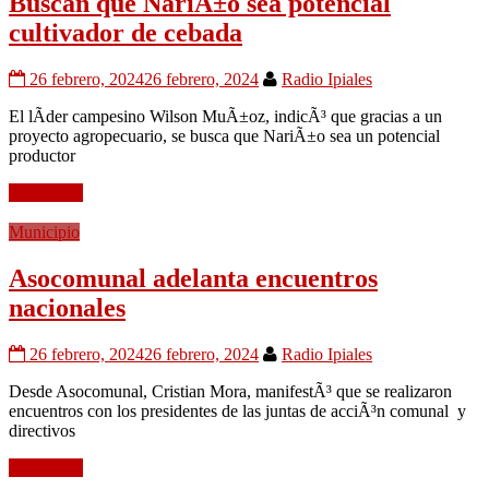
Buscan que NariÃ±o sea potencial
cultivador de cebada
26 febrero, 2024
26 febrero, 2024
Radio Ipiales
El lÃ­der campesino Wilson MuÃ±oz, indicÃ³ que gracias a un
proyecto agropecuario, se busca que NariÃ±o sea un potencial
productor
Leer mÃ¡s
Municipio
Asocomunal adelanta encuentros
nacionales
26 febrero, 2024
26 febrero, 2024
Radio Ipiales
Desde Asocomunal, Cristian Mora, manifestÃ³ que se realizaron
encuentros con los presidentes de las juntas de acciÃ³n comunal y
directivos
Leer mÃ¡s