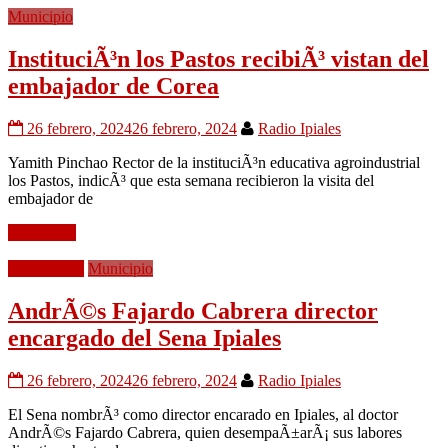
Municipio
InstituciÃ³n los Pastos recibiÃ³ vistan del
embajador de Corea
26 febrero, 2024
26 febrero, 2024
Radio Ipiales
Yamith Pinchao Rector de la instituciÃ³n educativa agroindustrial
los Pastos, indicÃ³ que esta semana recibieron la visita del
embajador de
Leer mÃ¡s
EducaciÃ³n
Municipio
AndrÃ©s Fajardo Cabrera director
encargado del Sena Ipiales
26 febrero, 2024
26 febrero, 2024
Radio Ipiales
El Sena nombrÃ³ como director encarado en Ipiales, al doctor
AndrÃ©s Fajardo Cabrera, quien desempaÃ±arÃ¡ sus labores