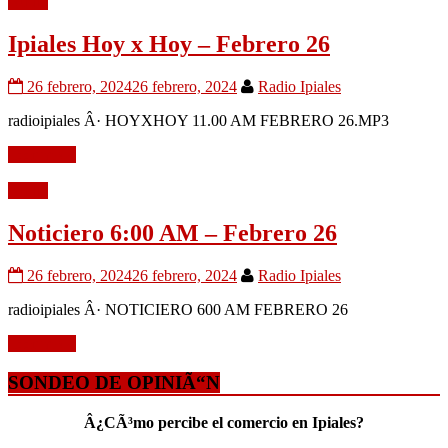
Audio
Ipiales Hoy x Hoy – Febrero 26
26 febrero, 2024
26 febrero, 2024
Radio Ipiales
radioipiales Â· HOYXHOY 11.00 AM FEBRERO 26.MP3
Leer mÃ¡s
Audio
Noticiero 6:00 AM – Febrero 26
26 febrero, 2024
26 febrero, 2024
Radio Ipiales
radioipiales Â· NOTICIERO 600 AM FEBRERO 26
Leer mÃ¡s
SONDEO DE OPINIÃ“N
Â¿CÃ³mo percibe el comercio en Ipiales?