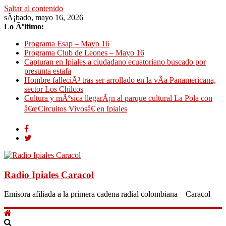
Saltar al contenido
sÃ¡bado, mayo 16, 2026
Lo Ãºltimo:
Programa Esap – Mayo 16
Programa Club de Leones – Mayo 16
Capturan en Ipiales a ciudadano ecuatoriano buscado por
presunta estafa
Hombre falleciÃ³ tras ser arrollado en la vÃ­a Panamericana,
sector Los Chilcos
Cultura y mÃºsica llegarÃ¡n al parque cultural La Pola con
â€œCircuitos Vivosâ€ en Ipiales
Radio Ipiales Caracol
Emisora afiliada a la primera cadena radial colombiana – Caracol