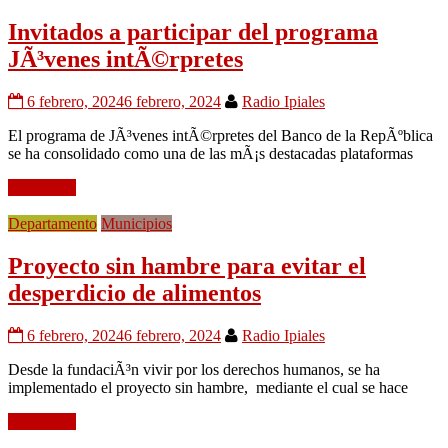
Invitados a participar del programa
JÃ³venes intÃ©rpretes
6 febrero, 2024
6 febrero, 2024
Radio Ipiales
El programa de JÃ³venes intÃ©rpretes del Banco de la RepÃºblica
se ha consolidado como una de las mÃ¡s destacadas plataformas
Leer mÃ¡s
Departamento
Municipios
Proyecto sin hambre para evitar el
desperdicio de alimentos
6 febrero, 2024
6 febrero, 2024
Radio Ipiales
Desde la fundaciÃ³n vivir por los derechos humanos, se ha
implementado el proyecto sin hambre, mediante el cual se hace
Leer mÃ¡s