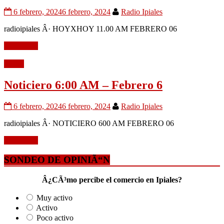
6 febrero, 2024
6 febrero, 2024
Radio Ipiales
radioipiales Â· HOYXHOY 11.00 AM FEBRERO 06
Leer mÃ¡s
Audio
Noticiero 6:00 AM – Febrero 6
6 febrero, 2024
6 febrero, 2024
Radio Ipiales
radioipiales Â· NOTICIERO 600 AM FEBRERO 06
Leer mÃ¡s
SONDEO DE OPINIÃ“N
Â¿CÃ³mo percibe el comercio en Ipiales?
Muy activo
Activo
Poco activo