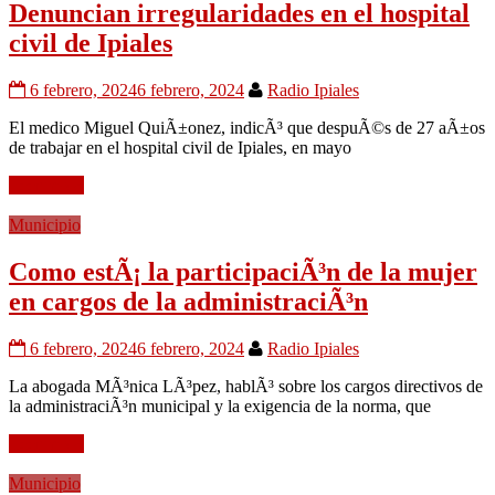
Denuncian irregularidades en el hospital
civil de Ipiales
6 febrero, 2024
6 febrero, 2024
Radio Ipiales
El medico Miguel QuiÃ±onez, indicÃ³ que despuÃ©s de 27 aÃ±os
de trabajar en el hospital civil de Ipiales, en mayo
Leer mÃ¡s
Municipio
Como estÃ¡ la participaciÃ³n de la mujer
en cargos de la administraciÃ³n
6 febrero, 2024
6 febrero, 2024
Radio Ipiales
La abogada MÃ³nica LÃ³pez, hablÃ³ sobre los cargos directivos de
la administraciÃ³n municipal y la exigencia de la norma, que
Leer mÃ¡s
Municipio