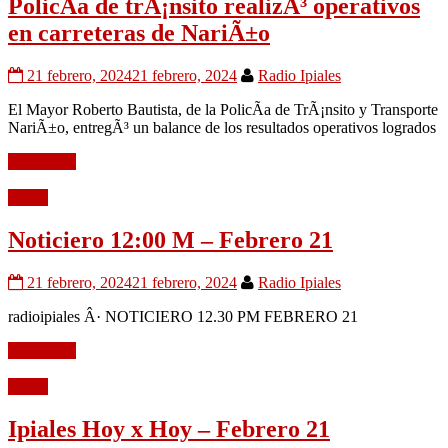
PolicÃ­a de trÃ¡nsito realizÃ³ operativos
en carreteras de NariÃ±o
21 febrero, 2024
21 febrero, 2024
Radio Ipiales
El Mayor Roberto Bautista, de la PolicÃ­a de TrÃ¡nsito y Transporte
NariÃ±o, entregÃ³ un balance de los resultados operativos logrados
Leer mÃ¡s
Audio
Noticiero 12:00 M – Febrero 21
21 febrero, 2024
21 febrero, 2024
Radio Ipiales
radioipiales Â· NOTICIERO 12.30 PM FEBRERO 21
Leer mÃ¡s
Audio
Ipiales Hoy x Hoy – Febrero 21