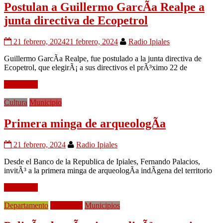
Postulan a Guillermo GarcÃ­a Realpe a
junta directiva de Ecopetrol
21 febrero, 2024
21 febrero, 2024
Radio Ipiales
Guillermo GarcÃ­a Realpe, fue postulado a la junta directiva de
Ecopetrol, que elegirÃ¡ a sus directivos el prÃ³ximo 22 de
Leer mÃ¡s
Cultura
Municipio
Primera minga de arqueologÃ­a
21 febrero, 2024
Radio Ipiales
Desde el Banco de la Republica de Ipiales, Fernando Palacios,
invitÃ³ a la primera minga de arqueologÃ­a indÃ­gena del territorio
Leer mÃ¡s
Departamento
Movilidad
Municipios