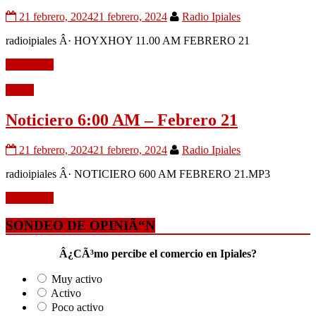
21 febrero, 2024
21 febrero, 2024
Radio Ipiales
radioipiales Â· HOYXHOY 11.00 AM FEBRERO 21
Leer mÃ¡s
Audio
Noticiero 6:00 AM – Febrero 21
21 febrero, 2024
21 febrero, 2024
Radio Ipiales
radioipiales Â· NOTICIERO 600 AM FEBRERO 21.MP3
Leer mÃ¡s
SONDEO DE OPINIÃ“N
Â¿CÃ³mo percibe el comercio en Ipiales?
Muy activo
Activo
Poco activo