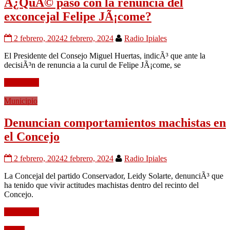
Â¿QuÃ© paso con la renuncia del
exconcejal Felipe JÃ¡come?
2 febrero, 2024
2 febrero, 2024
Radio Ipiales
El Presidente del Consejo Miguel Huertas, indicÃ³ que ante la
decisiÃ³n de renuncia a la curul de Felipe JÃ¡come, se
Leer mÃ¡s
Municipio
Denuncian comportamientos machistas en
el Concejo
2 febrero, 2024
2 febrero, 2024
Radio Ipiales
La Concejal del partido Conservador, Leidy Solarte, denunciÃ³ que
ha tenido que vivir actitudes machistas dentro del recinto del
Concejo.
Leer mÃ¡s