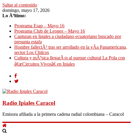
Saltar al contenido
domingo, mayo 17, 2026
Lo Ãºltimo:
Programa Esap – Mayo 16
Programa Club de Leones – Mayo 16
Capturan en Ipiales a ciudadano ecuatoriano buscado por
presunta estafa
Hombre falleciÃ³ tras ser arrollado en la vÃ­a Panamericana,
sector Los Chilcos
Cultura y mÃºsica llegarÃ¡n al parque cultural La Pola con
â€œCircuitos Vivosâ€ en Ipiales
Radio Ipiales Caracol
Emisora afiliada a la primera cadena radial colombiana – Caracol