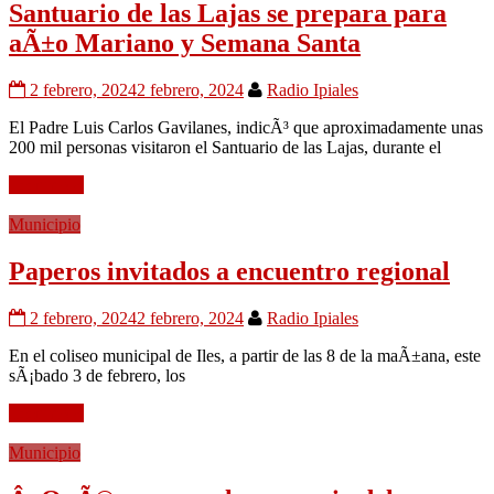
Santuario de las Lajas se prepara para
aÃ±o Mariano y Semana Santa
2 febrero, 2024
2 febrero, 2024
Radio Ipiales
El Padre Luis Carlos Gavilanes, indicÃ³ que aproximadamente unas
200 mil personas visitaron el Santuario de las Lajas, durante el
Leer mÃ¡s
Municipio
Paperos invitados a encuentro regional
2 febrero, 2024
2 febrero, 2024
Radio Ipiales
En el coliseo municipal de Iles, a partir de las 8 de la maÃ±ana, este
sÃ¡bado 3 de febrero, los
Leer mÃ¡s
Municipio