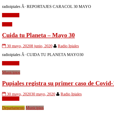
radioipiales Â· REPORTAJES CARACOL 30 MAYO
Leer mÃ¡s
Audio
Cuida tu Planeta – Mayo 30
30 mayo, 2020
8 junio, 2020
Radio Ipiales
radioipiales Â· CUIDA TU PLANETA MAYO30
Leer mÃ¡s
Municipios
Pupiales registra su primer caso de Covid-
30 mayo, 2020
30 mayo, 2020
Radio Ipiales
Leer mÃ¡s
Departamento
Municipios