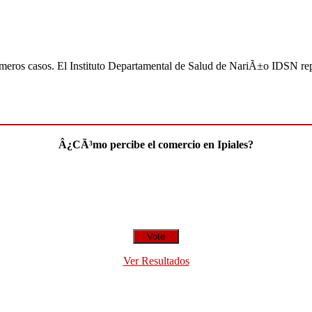
imeros casos. El Instituto Departamental de Salud de NariÃ±o IDSN re
Â¿CÃ³mo percibe el comercio en Ipiales?
Ver Resultados