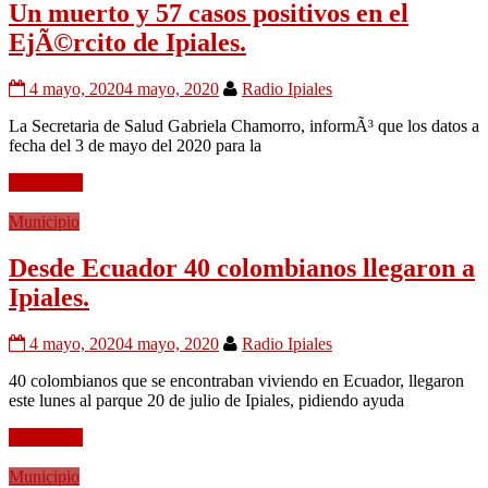
Un muerto y 57 casos positivos en el
EjÃ©rcito de Ipiales.
4 mayo, 2020
4 mayo, 2020
Radio Ipiales
La Secretaria de Salud Gabriela Chamorro, informÃ³ que los datos a
fecha del 3 de mayo del 2020 para la
Leer mÃ¡s
Municipio
Desde Ecuador 40 colombianos llegaron a
Ipiales.
4 mayo, 2020
4 mayo, 2020
Radio Ipiales
40 colombianos que se encontraban viviendo en Ecuador, llegaron
este lunes al parque 20 de julio de Ipiales, pidiendo ayuda
Leer mÃ¡s
Municipio