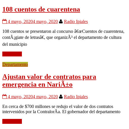
108 cuentos de cuarentena
4 mayo, 2020
4 mayo, 2020
Radio Ipiales
108 cuentos se presentaron al concurso â€œCuentos de cuarentena,
contÃ¡giate de letrasâ€, que organizÃ³ el departamento de cultura
del municipio
Leer mÃ¡s
Departamento
Ajustan valor de contratos para
emergencia en NariÃ±o
4 mayo, 2020
4 mayo, 2020
Radio Ipiales
En cerca de $700 millones se redujo el valor de dos contratos
intervenidos por la ContralorÃ­a. El gobernador del departamento
Leer mÃ¡s