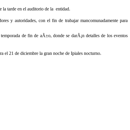
la tarde en el auditorio de la entidad.
dores y autoridades, con el fin de trabajar mancomunadamente para
 temporada de fin de aÃ±o, donde se darÃ¡n detalles de los eventos
ra el 21 de diciembre la gran noche de Ipiales nocturno.