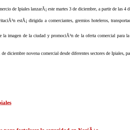
o de Ipiales lanzarÃ¡ este martes 3 de diciembre, a partir de las 4 de 
aciÃ³n estÃ¡ dirigida a comerciantes, gremios hoteleros, transporta
la imagen de la ciudad y promociÃ³n de la oferta comercial para la
 de diciembre novena comercial desde diferentes sectores de Ipiales, pa
iales