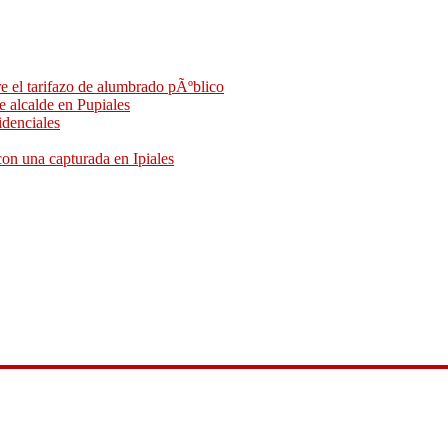
e el tarifazo de alumbrado pÃºblico
de alcalde en Pupiales
idenciales
on una capturada en Ipiales