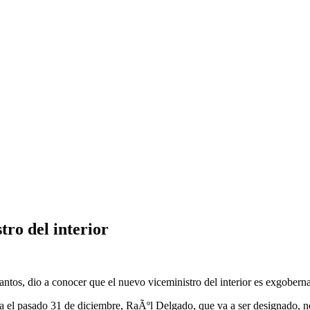
ro del interior
antos, dio a conocer que el nuevo viceministro del interior es exgobe
 el pasado 31 de diciembre, RaÃºl Delgado, que va a ser designado, n