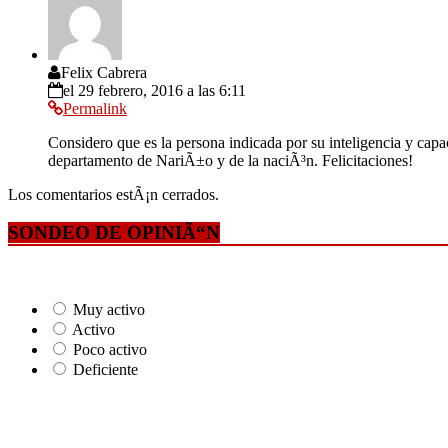
Felix Cabrera
el 29 febrero, 2016 a las 6:11
Permalink
Considero que es la persona indicada por su inteligencia y cap
departamento de NariÃ±o y de la naciÃ³n. Felicitaciones!
Los comentarios estÃ¡n cerrados.
SONDEO DE OPINIÃ“N
Muy activo
Activo
Poco activo
Deficiente