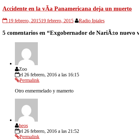
Accidente en la vÃ­a Panamericana deja un muerto
19 febrero, 2015
19 febrero, 2015
Radio Ipiales
5 comentarios en “
Exgobernador de NariÃ±o nuevo vic
Zoo
el 26 febrero, 2016 a las 16:15
Permalink
Otro enmermelado y mamerto
heos
el 26 febrero, 2016 a las 21:52
Permalink