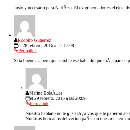
Justo y necesario para NariÃ±o. El ex gobernador es el ejecuti
Rodolfo Gutierrez
el 28 febrero, 2016 a las 17:08
Permalink
Si ta bueno…..pero que cambie ese hablado que mÃ¡s parece p
Marina BolaÃ±os
el 29 febrero, 2016 a las 20:09
Permalink
Nuestro hablado no te gustarÃ¡ a vos que te parieron aco
Nuestros hermanos del vecino paÃ­s son nuestros herman