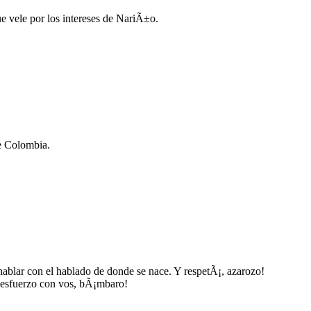
e vele por los intereses de NariÃ±o.
e Colombia.
hablar con el hablado de donde se nace. Y respetÃ¡, azarozo!
 esfuerzo con vos, bÃ¡mbaro!