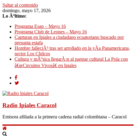
Saltar al contenido
domingo, mayo 17, 2026
Lo Ãºltimo:
Programa Esap – Mayo 16
Programa Club de Leones – Mayo 16
Capturan en Ipiales a ciudadano ecuatoriano buscado por
presunta estafa
Hombre falleciÃ³ tras ser arrollado en la vÃ­a Panamericana,
sector Los Chilcos
Cultura y mÃºsica llegarÃ¡n al parque cultural La Pola con
â€œCircuitos Vivosâ€ en Ipiales
Radio Ipiales Caracol
Emisora afiliada a la primera cadena radial colombiana – Caracol