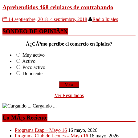
Aprehendidos 468 celulares de contrabando
14 septiembre, 2018
14 septiembre, 2018
Radio Ipiales
SONDEO DE OPINIÃ“N
Â¿CÃ³mo percibe el comercio en Ipiales?
Muy activo
Activo
Poco activo
Deficiente
Ver Resultados
Cargando ...
Lo MÃ¡s Reciente
Programa Esap – Mayo 16
16 mayo, 2026
Programa Club de Leones – Mayo 16
16 mayo, 2026