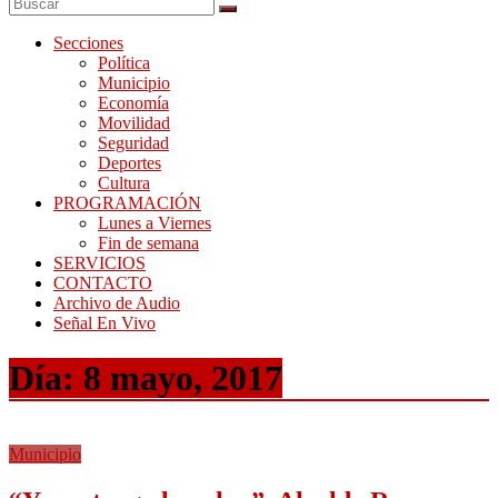
Secciones
Política
Municipio
Economía
Movilidad
Seguridad
Deportes
Cultura
PROGRAMACIÓN
Lunes a Viernes
Fin de semana
SERVICIOS
CONTACTO
Archivo de Audio
Señal En Vivo
Día:
8 mayo, 2017
Municipio