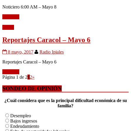
Noticiero 6:00 AM – Mayo 8
Leer más
Audio
Reportajes Caracol – Mayo 6
8 mayo, 2017
Radio Ipiales
Reportajes Caracol – Mayo 6
Leer más
Página 1 de 2
1
2
»
SONDEO DE OPINIÓN
¿Cuál considera que es la principal dificultad económica de su
familia?
Desempleo
Bajos ingresos
Endeudamiento