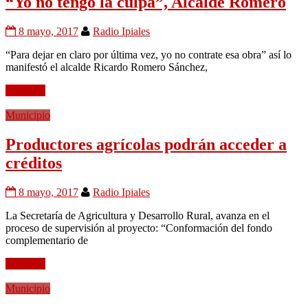
“Yo no tengo la culpa”, Alcalde Romero
8 mayo, 2017
Radio Ipiales
“Para dejar en claro por última vez, yo no contrate esa obra” así lo
manifestó el alcalde Ricardo Romero Sánchez,
Leer más
Municipio
Productores agrícolas podrán acceder a
créditos
8 mayo, 2017
Radio Ipiales
La Secretaría de Agricultura y Desarrollo Rural, avanza en el
proceso de supervisión al proyecto: “Conformación del fondo
complementario de
Leer más
Municipio