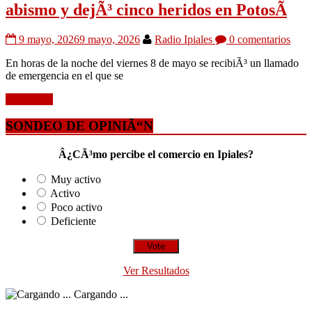
abismo y dejÃ³ cinco heridos en PotosÃ­
9 mayo, 2026
9 mayo, 2026
Radio Ipiales
0 comentarios
En horas de la noche del viernes 8 de mayo se recibiÃ³ un llamado
de emergencia en el que se
Leer mÃ¡s
SONDEO DE OPINIÃ“N
Â¿CÃ³mo percibe el comercio en Ipiales?
Muy activo
Activo
Poco activo
Deficiente
Ver Resultados
Cargando ...