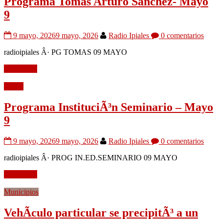
Programa Tomas Arturo Sanchez- Mayo
9
9 mayo, 2026
9 mayo, 2026
Radio Ipiales
0 comentarios
radioipiales Â· PG TOMAS 09 MAYO
Leer mÃ¡s
Audio
Programa InstituciÃ³n Seminario – Mayo
9
9 mayo, 2026
9 mayo, 2026
Radio Ipiales
0 comentarios
radioipiales Â· PROG IN.ED.SEMINARIO 09 MAYO
Leer mÃ¡s
Municipios
VehÃ­culo particular se precipitÃ³ a un