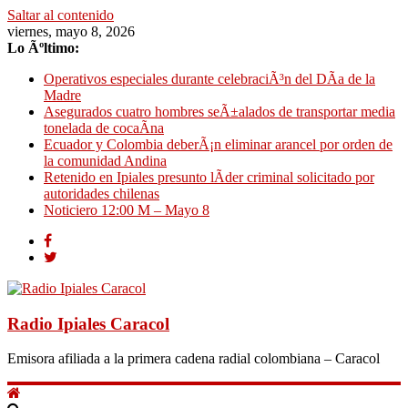
Saltar al contenido
viernes, mayo 8, 2026
Lo Ãºltimo:
Operativos especiales durante celebraciÃ³n del DÃ­a de la
Madre
Asegurados cuatro hombres seÃ±alados de transportar media
tonelada de cocaÃ­na
Ecuador y Colombia deberÃ¡n eliminar arancel por orden de
la comunidad Andina
Retenido en Ipiales presunto lÃ­der criminal solicitado por
autoridades chilenas
Noticiero 12:00 M – Mayo 8
Radio Ipiales Caracol
Emisora afiliada a la primera cadena radial colombiana – Caracol