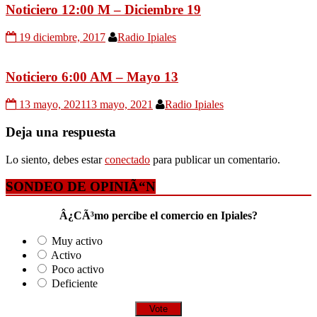
Noticiero 12:00 M – Diciembre 19
19 diciembre, 2017
Radio Ipiales
Noticiero 6:00 AM – Mayo 13
13 mayo, 2021
13 mayo, 2021
Radio Ipiales
Deja una respuesta
Lo siento, debes estar
conectado
para publicar un comentario.
SONDEO DE OPINIÃ“N
Â¿CÃ³mo percibe el comercio en Ipiales?
Muy activo
Activo
Poco activo
Deficiente