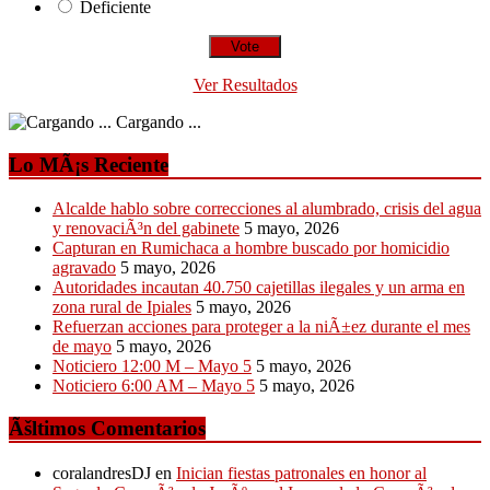
Deficiente
Ver Resultados
Cargando ...
Lo MÃ¡s Reciente
Alcalde hablo sobre correcciones al alumbrado, crisis del agua
y renovaciÃ³n del gabinete
5 mayo, 2026
Capturan en Rumichaca a hombre buscado por homicidio
agravado
5 mayo, 2026
Autoridades incautan 40.750 cajetillas ilegales y un arma en
zona rural de Ipiales
5 mayo, 2026
Refuerzan acciones para proteger a la niÃ±ez durante el mes
de mayo
5 mayo, 2026
Noticiero 12:00 M – Mayo 5
5 mayo, 2026
Noticiero 6:00 AM – Mayo 5
5 mayo, 2026
Ãšltimos Comentarios
coralandresDJ
en
Inician fiestas patronales en honor al