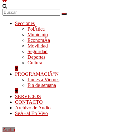
Secciones
PolÃ­tica
Municipio
EconomÃ­a
Movilidad
Seguridad
Deportes
Cultura
PROGRAMACIÃ“N
Lunes a Viernes
Fin de semana
SERVICIOS
CONTACTO
Archivo de Audio
SeÃ±al En Vivo
Audio