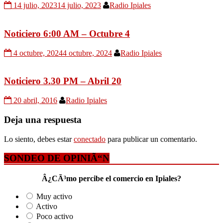
14 julio, 2023
14 julio, 2023
Radio Ipiales
Noticiero 6:00 AM – Octubre 4
4 octubre, 2024
4 octubre, 2024
Radio Ipiales
Noticiero 3.30 PM – Abril 20
20 abril, 2016
Radio Ipiales
Deja una respuesta
Lo siento, debes estar
conectado
para publicar un comentario.
SONDEO DE OPINIÃ“N
Â¿CÃ³mo percibe el comercio en Ipiales?
Muy activo
Activo
Poco activo