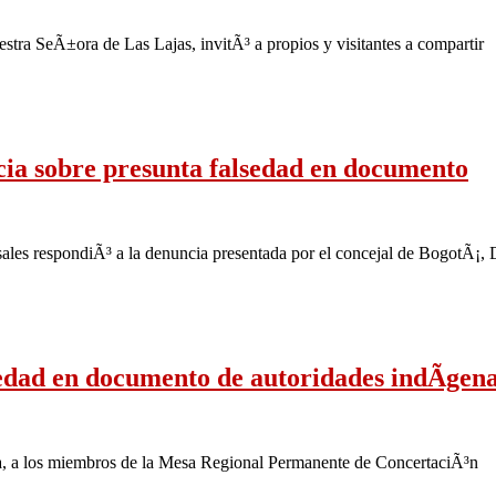
ra SeÃ±ora de Las Lajas, invitÃ³ a propios y visitantes a compartir
cia sobre presunta falsedad en documento
les respondiÃ³ a la denuncia presentada por el concejal de BogotÃ¡, 
edad en documento de autoridades indÃ­gen
­a, a los miembros de la Mesa Regional Permanente de ConcertaciÃ³n