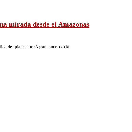
na mirada desde el Amazonas
ca de Ipiales abrirÃ¡ sus puertas a la