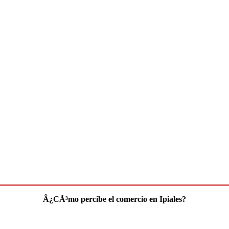
Â¿CÃ³mo percibe el comercio en Ipiales?