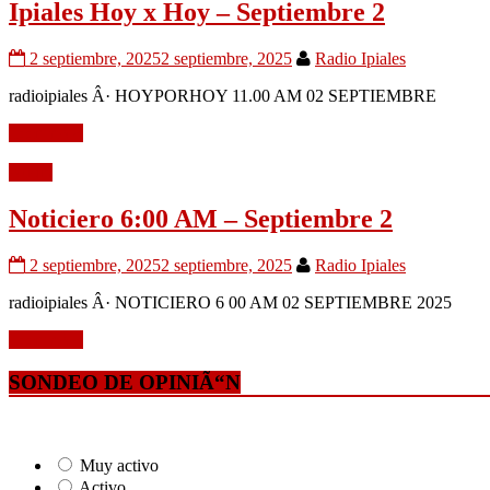
Ipiales Hoy x Hoy – Septiembre 2
2 septiembre, 2025
2 septiembre, 2025
Radio Ipiales
radioipiales Â· HOYPORHOY 11.00 AM 02 SEPTIEMBRE
Leer mÃ¡s
Audio
Noticiero 6:00 AM – Septiembre 2
2 septiembre, 2025
2 septiembre, 2025
Radio Ipiales
radioipiales Â· NOTICIERO 6 00 AM 02 SEPTIEMBRE 2025
Leer mÃ¡s
SONDEO DE OPINIÃ“N
Muy activo
Activo