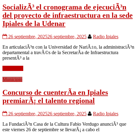
SocializÃ³ el cronograma de ejecuciÃ³n
del proyecto de infraestructura en la sede
Ipiales de la Udenar
26 septiembre, 2025
26 septiembre, 2025
Radio Ipiales
En articulaciÃ³n con la Universidad de NariÃ±o, la administraciÃ³n
departamental a travÃ©s de la SecretarÃ­a de Infraestructura
presentÃ³ a la
Leer mÃ¡s
Municipio
Concurso de cuenterÃ­a en Ipiales
premiarÃ¡ el talento regional
26 septiembre, 2025
26 septiembre, 2025
Radio Ipiales
La FundaciÃ³n Casa de la Cultura Fabio Verdugo anunciÃ³ que
este viernes 26 de septiembre se llevarÃ¡ a cabo el