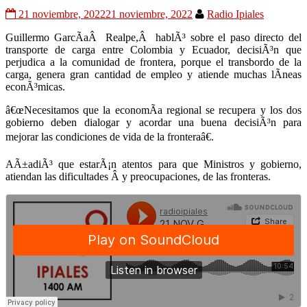
21 noviembre, 2022
21 noviembre, 2022
Radio Ipiales
Guillermo GarcÃ­aÂ Realpe,Â hablÃ³ sobre el paso directo del
transporte de carga entre Colombia y Ecuador, decisiÃ³n que
perjudica a la comunidad de frontera, porque el transbordo de la
carga, genera gran cantidad de empleo y atiende muchas lÃ­neas
econÃ³micas.
â€œNecesitamos que la economÃ­a regional se recupera y los dos
gobierno deben dialogar y acordar una buena decisiÃ³n para
mejorar las condiciones de vida de la fronteraâ€.
AÃ±adiÃ³ que estarÃ¡n atentos para que Ministros y gobierno,
atiendan las dificultades Â y preocupaciones, de las fronteras.