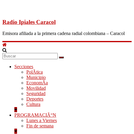
Radio Ipiales Caracol
Emisora afiliada a la primera cadena radial colombiana – Caracol
Secciones
PolÃ­tica
Municipio
EconomÃ­a
Movilidad
Seguridad
Deportes
Cultura
PROGRAMACIÃ“N
Lunes a Viernes
Fin de semana