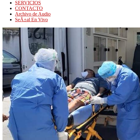
SERVICIOS
CONTACTO
Archivo de Audio
SeÃ±al En Vivo