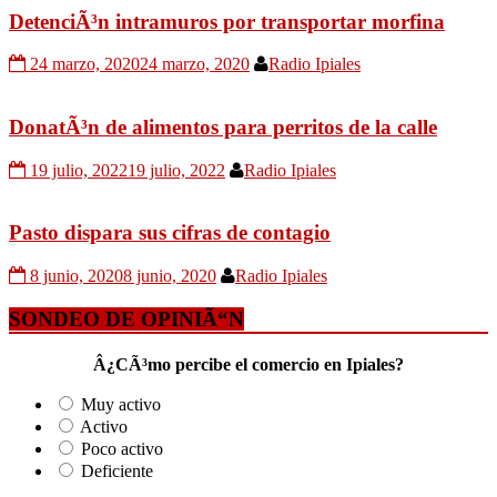
DetenciÃ³n intramuros por transportar morfina
24 marzo, 2020
24 marzo, 2020
Radio Ipiales
DonatÃ³n de alimentos para perritos de la calle
19 julio, 2022
19 julio, 2022
Radio Ipiales
Pasto dispara sus cifras de contagio
8 junio, 2020
8 junio, 2020
Radio Ipiales
SONDEO DE OPINIÃ“N
Â¿CÃ³mo percibe el comercio en Ipiales?
Muy activo
Activo
Poco activo
Deficiente