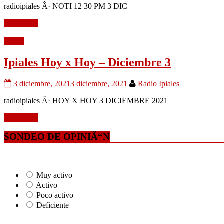
radioipiales Â· NOTI 12 30 PM 3 DIC
Leer mÃ¡s
Audio
Ipiales Hoy x Hoy – Diciembre 3
3 diciembre, 2021
3 diciembre, 2021
Radio Ipiales
radioipiales Â· HOY X HOY 3 DICIEMBRE 2021
Leer mÃ¡s
SONDEO DE OPINIÃ“N
Muy activo
Activo
Poco activo
Deficiente