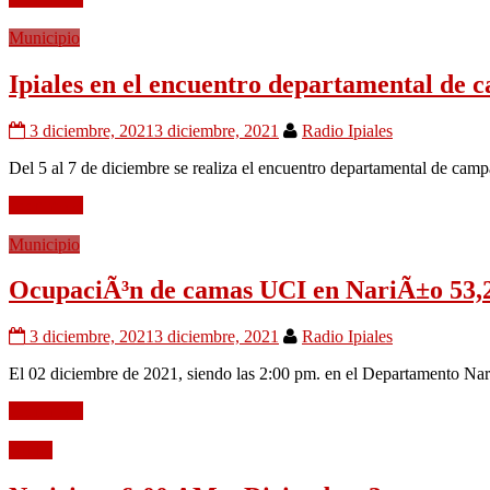
Municipio
Ipiales en el encuentro departamental de
3 diciembre, 2021
3 diciembre, 2021
Radio Ipiales
Del 5 al 7 de diciembre se realiza el encuentro departamental de cam
Leer mÃ¡s
Municipio
OcupaciÃ³n de camas UCI en NariÃ±o 53
3 diciembre, 2021
3 diciembre, 2021
Radio Ipiales
El 02 diciembre de 2021, siendo las 2:00 pm. en el Departamento Nar
Leer mÃ¡s
Audio