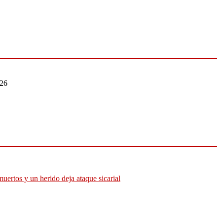
026
muertos y un herido deja ataque sicarial