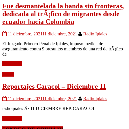
Fue desmantelada la banda sin fronteras,
dedicada al trÃ¡fico de migrantes desde
ecuador hacia Colombia
11 diciembre, 2021
11 diciembre, 2021
Radio Ipiales
El Juzgado Primero Penal de Ipiales, impuso medida de
aseguramiento contra 9 presuntos miembros de una red de trÃ¡fico
de
Leer mÃ¡s
Audio
Reportajes Caracol – Diciembre 11
11 diciembre, 2021
11 diciembre, 2021
Radio Ipiales
radioipiales Â· 11 DICIEMBRE REP. CARACOL
Leer mÃ¡s