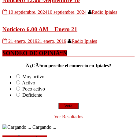
Noticiero 12:00 -Septiembre 10
10 septiembre, 2024
10 septiembre, 2024
Radio Ipiales
Noticiero 6.00 AM – Enero 21
21 enero, 2019
21 enero, 2019
Radio Ipiales
SONDEO DE OPINIÃ“N
Â¿CÃ³mo percibe el comercio en Ipiales?
Muy activo
Activo
Poco activo
Deficiente
Ver Resultados
Cargando ...