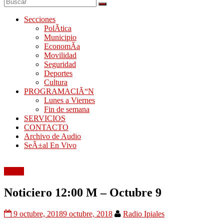
Secciones
PolÃ­tica
Municipio
EconomÃ­a
Movilidad
Seguridad
Deportes
Cultura
PROGRAMACIÃ“N
Lunes a Viernes
Fin de semana
SERVICIOS
CONTACTO
Archivo de Audio
SeÃ±al En Vivo
Audio
Noticiero 12:00 M – Octubre 9
9 octubre, 2018
9 octubre, 2018
Radio Ipiales