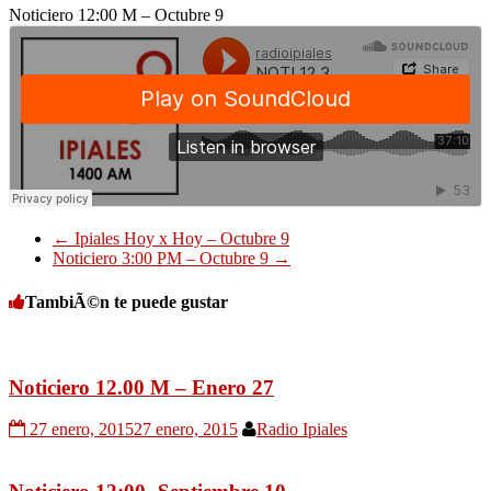
Noticiero 12:00 M – Octubre 9
←
Ipiales Hoy x Hoy – Octubre 9
Noticiero 3:00 PM – Octubre 9
→
TambiÃ©n te puede gustar
Noticiero 12.00 M – Enero 27
27 enero, 2015
27 enero, 2015
Radio Ipiales