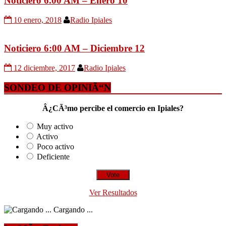
Noticiero 6.00 AM – Enero 10
10 enero, 2018
Radio Ipiales
Noticiero 6:00 AM – Diciembre 12
12 diciembre, 2017
Radio Ipiales
SONDEO DE OPINIÃ“N
Â¿CÃ³mo percibe el comercio en Ipiales?
Muy activo
Activo
Poco activo
Deficiente
Ver Resultados
Cargando ...