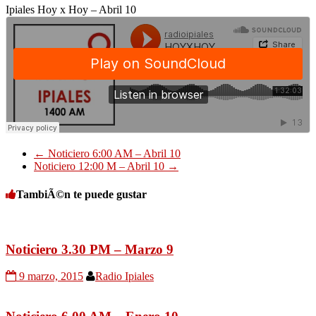
Ipiales Hoy x Hoy – Abril 10
←
Noticiero 6:00 AM – Abril 10
Noticiero 12:00 M – Abril 10
→
TambiÃ©n te puede gustar
Noticiero 3.30 PM – Marzo 9
9 marzo, 2015
Radio Ipiales