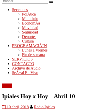
Secciones
PolÃ­tica
Municipio
EconomÃ­a
Movilidad
Seguridad
Deportes
Cultura
PROGRAMACIÃ“N
Lunes a Viernes
Fin de semana
SERVICIOS
CONTACTO
Archivo de Audio
SeÃ±al En Vivo
Audio
Ipiales Hoy x Hoy – Abril 10
10 abril, 2018
Radio Ipiales