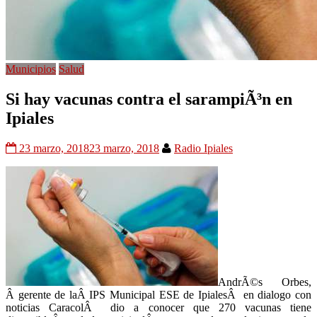
Municipios
Salud
Si hay vacunas contra el sarampiÃ³n en
Ipiales
23 marzo, 2018
23 marzo, 2018
Radio Ipiales
AndrÃ©s Orbes,
Â gerente de laÂ IPS Municipal ESE de IpialesÂ en dialogo con
noticias CaracolÂ dio a conocer que 270 vacunas tiene