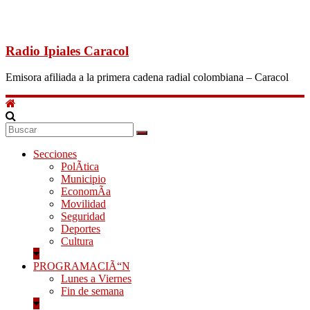
Radio Ipiales Caracol
Emisora afiliada a la primera cadena radial colombiana – Caracol
Secciones
PolÃ­tica
Municipio
EconomÃ­a
Movilidad
Seguridad
Deportes
Cultura
PROGRAMACIÃ“N
Lunes a Viernes
Fin de semana