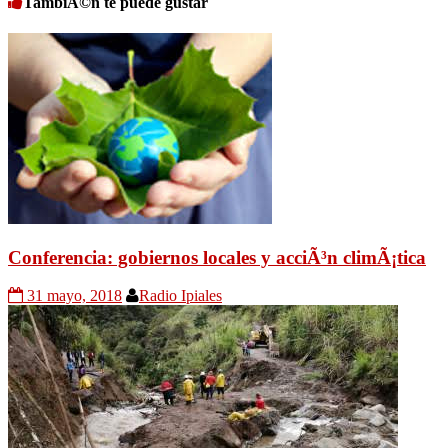
TambiÃ©n te puede gustar
Conferencia: gobiernos locales y acciÃ³n climÃ¡tica
31 mayo, 2018
Radio Ipiales