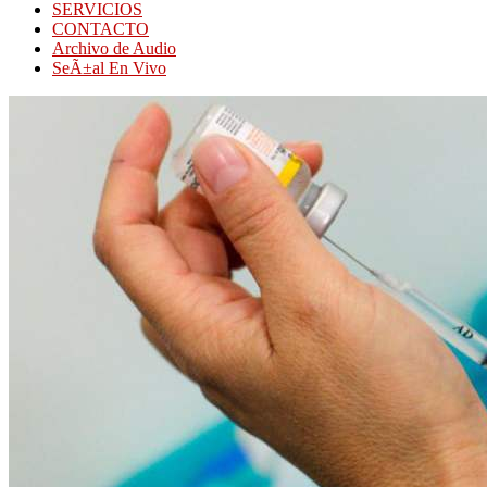
SERVICIOS
CONTACTO
Archivo de Audio
SeÃ±al En Vivo