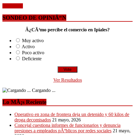
Leer mÃ¡s
SONDEO DE OPINIÃ“N
Â¿CÃ³mo percibe el comercio en Ipiales?
Muy activo
Activo
Poco activo
Deficiente
Ver Resultados
Cargando ...
Lo MÃ¡s Reciente
Operativo en zona de frontera deja un detenido y 60 kilos de
droga decomisados
21 mayo, 2026
Concejal cuestiona informes de funcionarios y denuncia
presiones a empleados pÃºblicos por redes sociales
21 mayo,