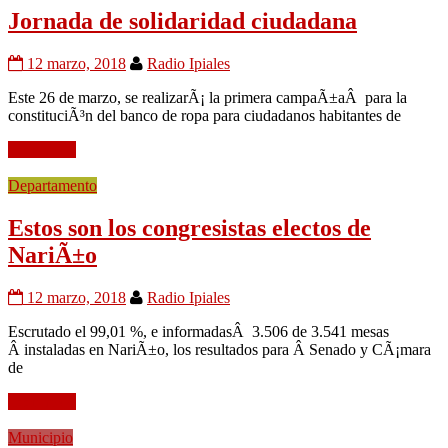
Jornada de solidaridad ciudadana
12 marzo, 2018
Radio Ipiales
Este 26 de marzo, se realizarÃ¡ la primera campaÃ±aÂ para la
constituciÃ³n del banco de ropa para ciudadanos habitantes de
Leer mÃ¡s
Departamento
Estos son los congresistas electos de
NariÃ±o
12 marzo, 2018
Radio Ipiales
Escrutado el 99,01 %, e informadasÂ 3.506 de 3.541 mesas
Â instaladas en NariÃ±o, los resultados para Â Senado y CÃ¡mara
de
Leer mÃ¡s
Municipio