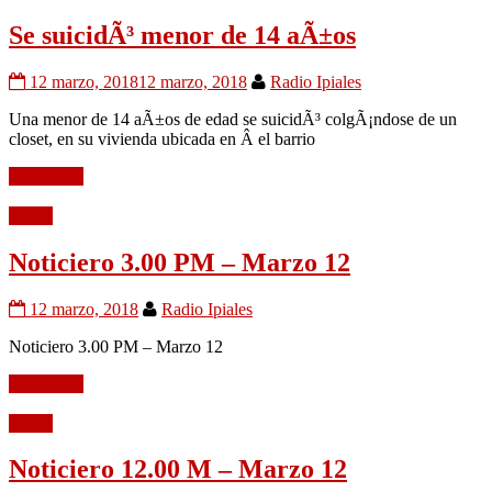
Se suicidÃ³ menor de 14 aÃ±os
12 marzo, 2018
12 marzo, 2018
Radio Ipiales
Una menor de 14 aÃ±os de edad se suicidÃ³ colgÃ¡ndose de un
closet, en su vivienda ubicada en Â el barrio
Leer mÃ¡s
Audio
Noticiero 3.00 PM – Marzo 12
12 marzo, 2018
Radio Ipiales
Noticiero 3.00 PM – Marzo 12
Leer mÃ¡s
Audio
Noticiero 12.00 M – Marzo 12