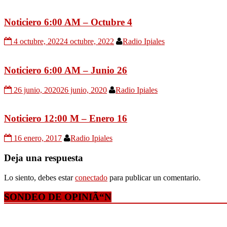
Noticiero 6:00 AM – Octubre 4
4 octubre, 2022
4 octubre, 2022
Radio Ipiales
Noticiero 6:00 AM – Junio 26
26 junio, 2020
26 junio, 2020
Radio Ipiales
Noticiero 12:00 M – Enero 16
16 enero, 2017
Radio Ipiales
Deja una respuesta
Lo siento, debes estar
conectado
para publicar un comentario.
SONDEO DE OPINIÃ“N