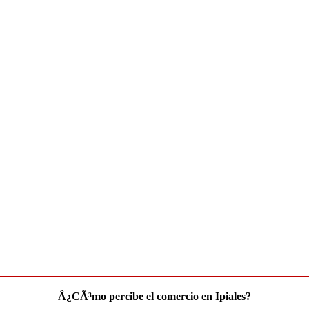
Â¿CÃ³mo percibe el comercio en Ipiales?