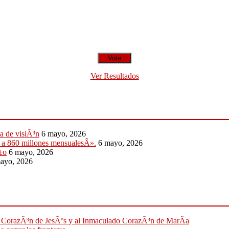
Ver Resultados
a de visiÃ³n
6 mayo, 2026
y a 860 millones mensualesÂ».
6 mayo, 2026
±o
6 mayo, 2026
ayo, 2026
ado CorazÃ³n de JesÃºs y al Inmaculado CorazÃ³n de MarÃ­a