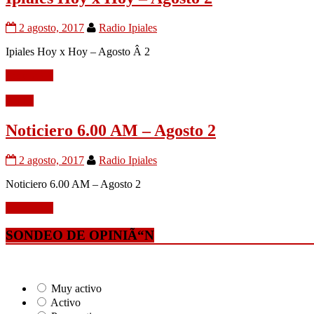
2 agosto, 2017
Radio Ipiales
Ipiales Hoy x Hoy – Agosto Â 2
Leer mÃ¡s
Audio
Noticiero 6.00 AM – Agosto 2
2 agosto, 2017
Radio Ipiales
Noticiero 6.00 AM – Agosto 2
Leer mÃ¡s
SONDEO DE OPINIÃ“N
Muy activo
Activo