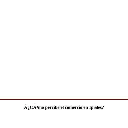
Â¿CÃ³mo percibe el comercio en Ipiales?