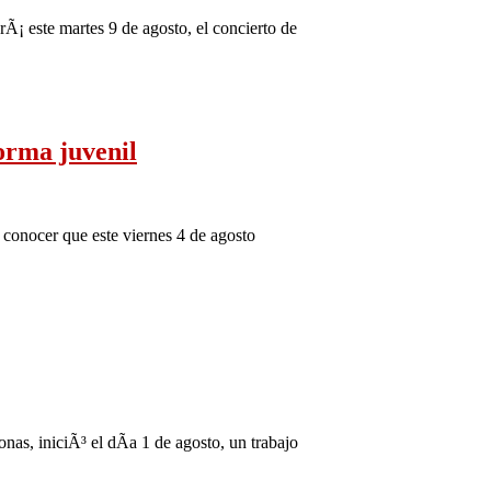
Ã¡ este martes 9 de agosto, el concierto de
orma juvenil
a conocer que este viernes 4 de agosto
as, iniciÃ³ el dÃ­a 1 de agosto, un trabajo