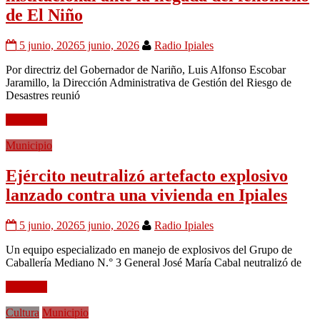
de El Niño
5 junio, 2026
5 junio, 2026
Radio Ipiales
Por directriz del Gobernador de Nariño, Luis Alfonso Escobar
Jaramillo, la Dirección Administrativa de Gestión del Riesgo de
Desastres reunió
Leer más
Municipio
Ejército neutralizó artefacto explosivo
lanzado contra una vivienda en Ipiales
5 junio, 2026
5 junio, 2026
Radio Ipiales
Un equipo especializado en manejo de explosivos del Grupo de
Caballería Mediano N.° 3 General José María Cabal neutralizó de
Leer más
Cultura
Municipio