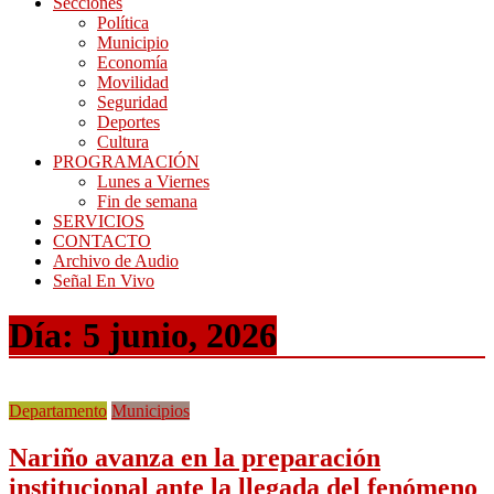
Secciones
Política
Municipio
Economía
Movilidad
Seguridad
Deportes
Cultura
PROGRAMACIÓN
Lunes a Viernes
Fin de semana
SERVICIOS
CONTACTO
Archivo de Audio
Señal En Vivo
Día:
5 junio, 2026
Departamento
Municipios
Nariño avanza en la preparación
institucional ante la llegada del fenómeno