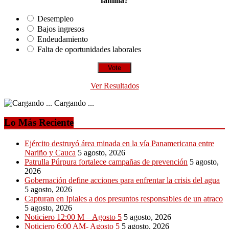
familia?
Desempleo
Bajos ingresos
Endeudamiento
Falta de oportunidades laborales
Ver Resultados
Cargando ...
Lo Más Reciente
Ejército destruyó área minada en la vía Panamericana entre
Nariño y Cauca
5 agosto, 2026
Patrulla Púrpura fortalece campañas de prevención
5 agosto,
2026
Gobernación define acciones para enfrentar la crisis del agua
5 agosto, 2026
Capturan en Ipiales a dos presuntos responsables de un atraco
5 agosto, 2026
Noticiero 12:00 M – Agosto 5
5 agosto, 2026
Noticiero 6:00 AM- Agosto 5
5 agosto, 2026