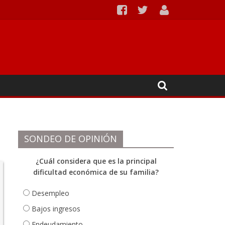
Ipiales
SONDEO DE OPINIÓN
¿Cuál considera que es la principal
dificultad económica de su familia?
Desempleo
Bajos ingresos
Endeudamiento