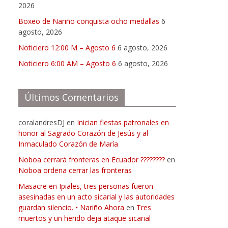
2026
Boxeo de Nariño conquista ocho medallas
6
agosto, 2026
Noticiero 12:00 M – Agosto 6
6 agosto, 2026
Noticiero 6:00 AM – Agosto 6
6 agosto, 2026
Últimos Comentarios
coralandresDJ
en
Inician fiestas patronales en
honor al Sagrado Corazón de Jesús y al
Inmaculado Corazón de María
Noboa cerrará fronteras en Ecuador ????????
en
Noboa ordena cerrar las fronteras
Masacre en Ipiales, tres personas fueron
asesinadas en un acto sicarial y las autoridades
guardan silencio. ‣ Nariño Ahora
en
Tres
muertos y un herido deja ataque sicarial