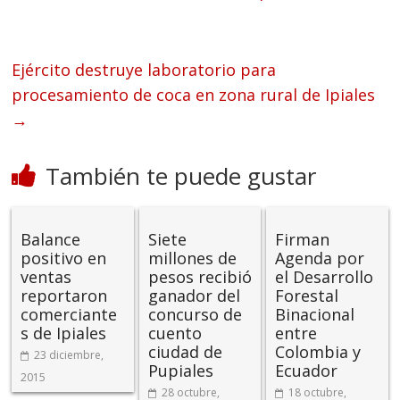
Ejército destruye laboratorio para
procesamiento de coca en zona rural de Ipiales
→
También te puede gustar
Balance
Siete
Firman
positivo en
millones de
Agenda por
ventas
pesos recibió
el Desarrollo
reportaron
ganador del
Forestal
comerciante
concurso de
Binacional
s de Ipiales
cuento
entre
ciudad de
Colombia y
23 diciembre,
Pupiales
Ecuador
2015
28 octubre,
18 octubre,