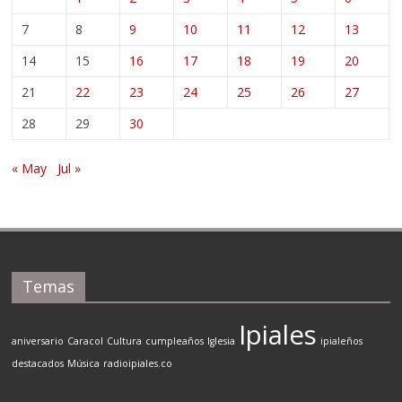
7
8
9
10
11
12
13
14
15
16
17
18
19
20
21
22
23
24
25
26
27
28
29
30
« May
Jul »
Temas
Ipiales
aniversario
Caracol
Cultura
cumpleaños
Iglesia
ipialeños
destacados
Música
radioipiales.co