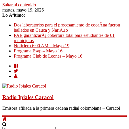
Saltar al contenido
martes, mayo 19, 2026
Lo Ãºltimo:
Dos laboratorios para el procesamiento de cocaÃ­na fueron
hallados en Cauca y NariÃ±o
PAE garantizarÃ¡ cobertura total para estudiantes de 61
municipios
Noticiero 6:00 AM – Mayo 19
Programa Esap – Mayo 16
Programa Club de Leones – Mayo 16
Radio Ipiales Caracol
Emisora afiliada a la primera cadena radial colombiana – Caracol