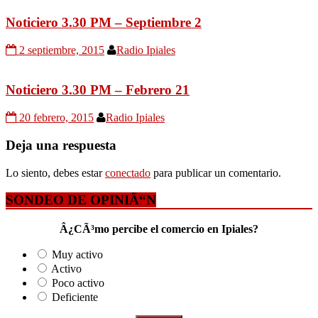
Noticiero 3.30 PM – Septiembre 2
2 septiembre, 2015
Radio Ipiales
Noticiero 3.30 PM – Febrero 21
20 febrero, 2015
Radio Ipiales
Deja una respuesta
Lo siento, debes estar
conectado
para publicar un comentario.
SONDEO DE OPINIÃ“N
Â¿CÃ³mo percibe el comercio en Ipiales?
Muy activo
Activo
Poco activo
Deficiente