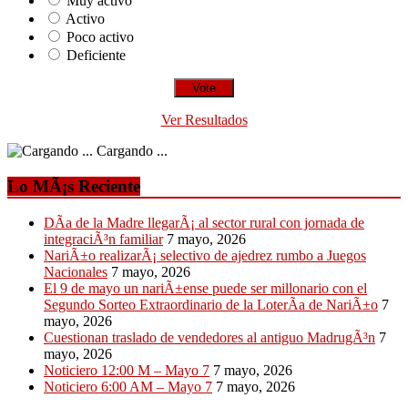
Muy activo
Activo
Poco activo
Deficiente
Ver Resultados
Cargando ...
Lo MÃ¡s Reciente
DÃ­a de la Madre llegarÃ¡ al sector rural con jornada de
integraciÃ³n familiar
7 mayo, 2026
NariÃ±o realizarÃ¡ selectivo de ajedrez rumbo a Juegos
Nacionales
7 mayo, 2026
El 9 de mayo un nariÃ±ense puede ser millonario con el
Segundo Sorteo Extraordinario de la LoterÃ­a de NariÃ±o
7
mayo, 2026
Cuestionan traslado de vendedores al antiguo MadrugÃ³n
7
mayo, 2026
Noticiero 12:00 M – Mayo 7
7 mayo, 2026
Noticiero 6:00 AM – Mayo 7
7 mayo, 2026