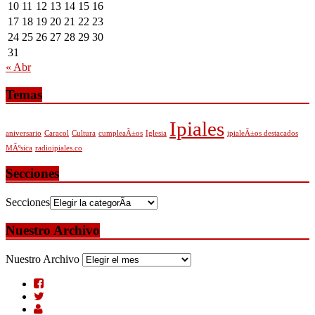
10
11
12
13
14
15
16
17
18
19
20
21
22
23
24
25
26
27
28
29
30
31
« Abr
Temas
Ipiales
aniversario
Caracol
Cultura
cumpleaÃ±os
Iglesia
ipialeÃ±os destacados
MÃºsica
radioipiales.co
Secciones
Secciones
Nuestro Archivo
Nuestro Archivo