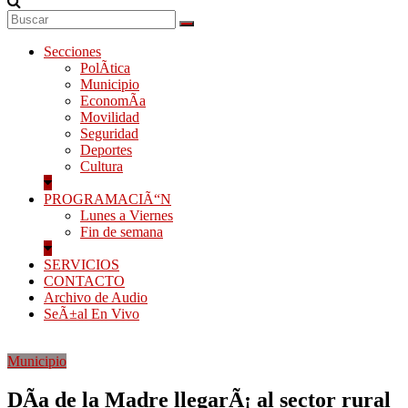
Secciones
PolÃ­tica
Municipio
EconomÃ­a
Movilidad
Seguridad
Deportes
Cultura
PROGRAMACIÃ“N
Lunes a Viernes
Fin de semana
SERVICIOS
CONTACTO
Archivo de Audio
SeÃ±al En Vivo
Municipio
DÃ­a de la Madre llegarÃ¡ al sector rural