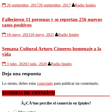
26 septiembre, 2017
26 septiembre, 2017
Radio Ipiales
Fallecieron 11 personas y se reportan 256 nuevos
casos positivos
18 mayo, 2021
18 mayo, 2021
Radio Ipiales
Semana Cultural Arturo Cisneros homenaje a la
vida
3 julio, 2020
3 julio, 2020
Radio Ipiales
Deja una respuesta
Lo siento, debes estar
conectado
para publicar un comentario.
SONDEO DE OPINIÃ“N
Â¿CÃ³mo percibe el comercio en Ipiales?