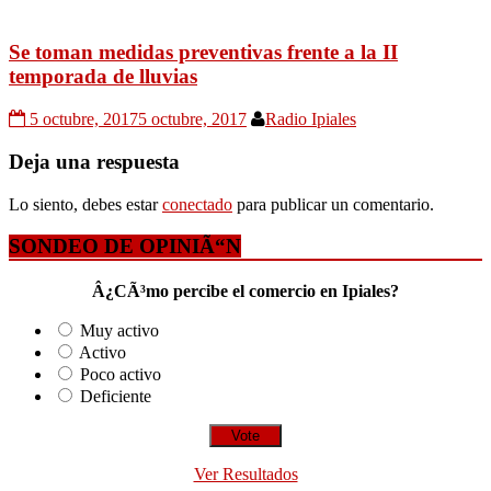
Se toman medidas preventivas frente a la II
temporada de lluvias
5 octubre, 2017
5 octubre, 2017
Radio Ipiales
Deja una respuesta
Lo siento, debes estar
conectado
para publicar un comentario.
SONDEO DE OPINIÃ“N
Â¿CÃ³mo percibe el comercio en Ipiales?
Muy activo
Activo
Poco activo
Deficiente
Ver Resultados