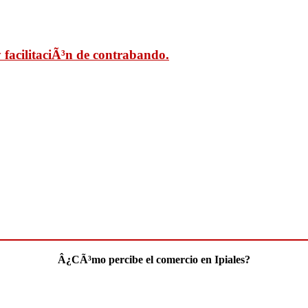
facilitaciÃ³n de contrabando.
Â¿CÃ³mo percibe el comercio en Ipiales?