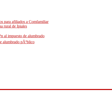
ios para afiliados a Comfamiliar
 rural de Ipiales
iÃ³n al impuesto de alumbrado
de alumbrado pÃºblico