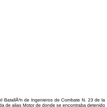
el BatallÃ³n de Ingenieros de Combate N. 23 de la
huida de alias Motor de donde se encontraba detenido