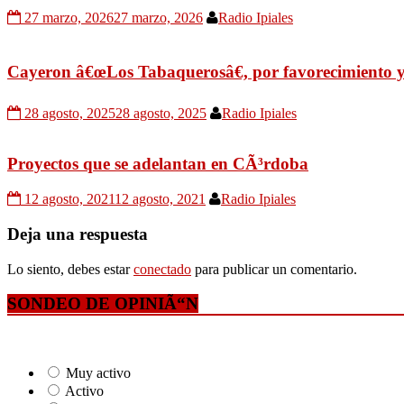
27 marzo, 2026
27 marzo, 2026
Radio Ipiales
Cayeron â€œLos Tabaquerosâ€, por favorecimiento y 
28 agosto, 2025
28 agosto, 2025
Radio Ipiales
Proyectos que se adelantan en CÃ³rdoba
12 agosto, 2021
12 agosto, 2021
Radio Ipiales
Deja una respuesta
Lo siento, debes estar
conectado
para publicar un comentario.
SONDEO DE OPINIÃ“N
Muy activo
Activo