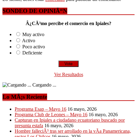
SONDEO DE OPINIÃ“N
Â¿CÃ³mo percibe el comercio en Ipiales?
Muy activo
Activo
Poco activo
Deficiente
Ver Resultados
Cargando ...
Lo MÃ¡s Reciente
Programa Esap – Mayo 16
16 mayo, 2026
Programa Club de Leones – Mayo 16
16 mayo, 2026
Capturan en Ipiales a ciudadano ecuatoriano buscado por
presunta estafa
16 mayo, 2026
Hombre falleciÃ³ tras ser arrollado en la vÃ­a Panamericana,
sector Los Chilcos
16 mayo, 2026