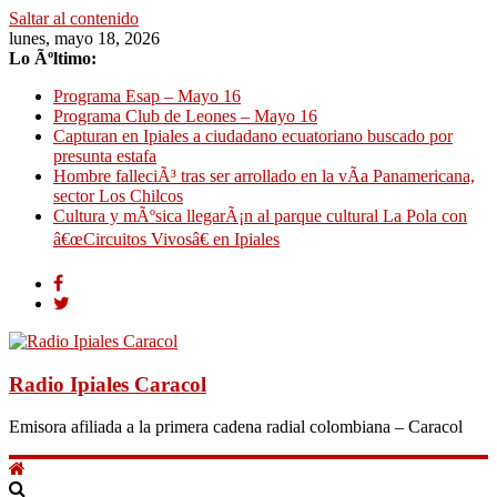
Saltar al contenido
lunes, mayo 18, 2026
Lo Ãºltimo:
Programa Esap – Mayo 16
Programa Club de Leones – Mayo 16
Capturan en Ipiales a ciudadano ecuatoriano buscado por
presunta estafa
Hombre falleciÃ³ tras ser arrollado en la vÃ­a Panamericana,
sector Los Chilcos
Cultura y mÃºsica llegarÃ¡n al parque cultural La Pola con
â€œCircuitos Vivosâ€ en Ipiales
Radio Ipiales Caracol
Emisora afiliada a la primera cadena radial colombiana – Caracol