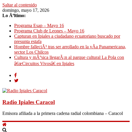
Saltar al contenido
domingo, mayo 17, 2026
Lo Ãºltimo:
Programa Esap – Mayo 16
Programa Club de Leones – Mayo 16
Capturan en Ipiales a ciudadano ecuatoriano buscado por
presunta estafa
Hombre falleciÃ³ tras ser arrollado en la vÃ­a Panamericana,
sector Los Chilcos
Cultura y mÃºsica llegarÃ¡n al parque cultural La Pola con
â€œCircuitos Vivosâ€ en Ipiales
Radio Ipiales Caracol
Emisora afiliada a la primera cadena radial colombiana – Caracol