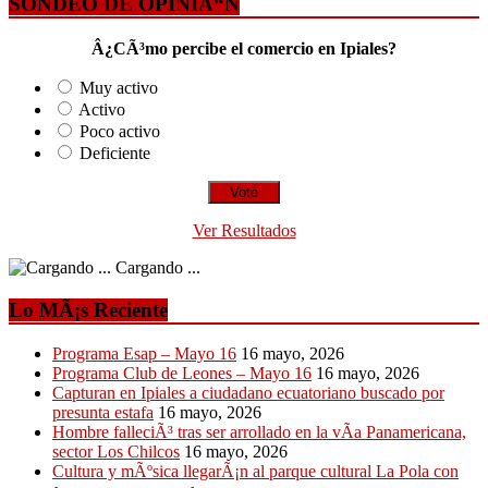
SONDEO DE OPINIÃ“N
Â¿CÃ³mo percibe el comercio en Ipiales?
Muy activo
Activo
Poco activo
Deficiente
Ver Resultados
Cargando ...
Lo MÃ¡s Reciente
Programa Esap – Mayo 16
16 mayo, 2026
Programa Club de Leones – Mayo 16
16 mayo, 2026
Capturan en Ipiales a ciudadano ecuatoriano buscado por
presunta estafa
16 mayo, 2026
Hombre falleciÃ³ tras ser arrollado en la vÃ­a Panamericana,
sector Los Chilcos
16 mayo, 2026
Cultura y mÃºsica llegarÃ¡n al parque cultural La Pola con