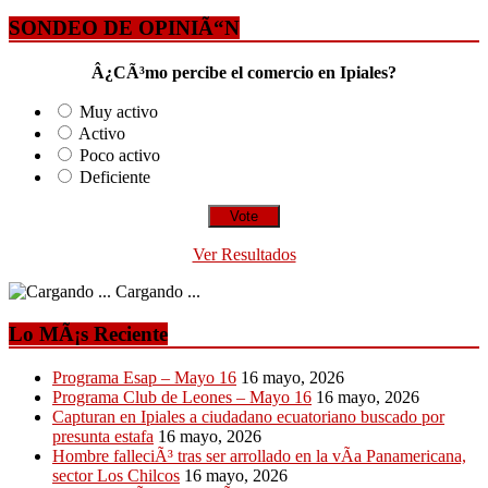
SONDEO DE OPINIÃ“N
Â¿CÃ³mo percibe el comercio en Ipiales?
Muy activo
Activo
Poco activo
Deficiente
Ver Resultados
Cargando ...
Lo MÃ¡s Reciente
Programa Esap – Mayo 16
16 mayo, 2026
Programa Club de Leones – Mayo 16
16 mayo, 2026
Capturan en Ipiales a ciudadano ecuatoriano buscado por
presunta estafa
16 mayo, 2026
Hombre falleciÃ³ tras ser arrollado en la vÃ­a Panamericana,
sector Los Chilcos
16 mayo, 2026