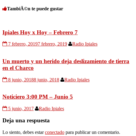
TambiÃ©n te puede gustar
Ipiales Hoy x Hoy – Febrero 7
7 febrero, 2019
7 febrero, 2019
Radio Ipiales
Un muerto y un herido deja deslizamiento de tierra
en el Charco
8 junio, 2018
8 junio, 2018
Radio Ipiales
Noticiero 3:00 PM – Junio 5
5 junio, 2017
Radio Ipiales
Deja una respuesta
Lo siento, debes estar
conectado
para publicar un comentario.