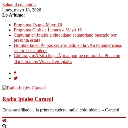
Saltar al contenido
lunes, mayo 18, 2026
Lo Ãºltimo:
Programa Esap – Mayo 16
Programa Club de Leones – Mayo 16
Capturan en Ipiales a ciudadano ecuatoriano buscado por
presunta estafa
Hombre falleciÃ³ tras ser arrollado en la vÃ­a Panamericana,
sector Los Chilcos
Cultura y mÃºsica llegarÃ¡n al parque cultural La Pola con
â€œCircuitos Vivosâ€ en Ipiales
Radio Ipiales Caracol
Emisora afiliada a la primera cadena radial colombiana – Caracol