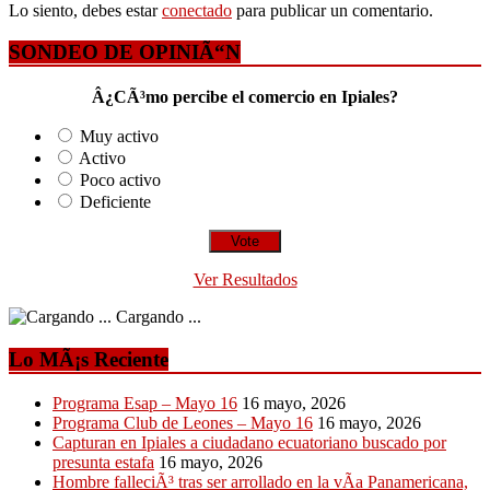
Lo siento, debes estar
conectado
para publicar un comentario.
SONDEO DE OPINIÃ“N
Â¿CÃ³mo percibe el comercio en Ipiales?
Muy activo
Activo
Poco activo
Deficiente
Ver Resultados
Cargando ...
Lo MÃ¡s Reciente
Programa Esap – Mayo 16
16 mayo, 2026
Programa Club de Leones – Mayo 16
16 mayo, 2026
Capturan en Ipiales a ciudadano ecuatoriano buscado por
presunta estafa
16 mayo, 2026
Hombre falleciÃ³ tras ser arrollado en la vÃ­a Panamericana,