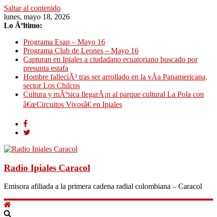
Saltar al contenido
lunes, mayo 18, 2026
Lo Ãºltimo:
Programa Esap – Mayo 16
Programa Club de Leones – Mayo 16
Capturan en Ipiales a ciudadano ecuatoriano buscado por
presunta estafa
Hombre falleciÃ³ tras ser arrollado en la vÃ­a Panamericana,
sector Los Chilcos
Cultura y mÃºsica llegarÃ¡n al parque cultural La Pola con
â€œCircuitos Vivosâ€ en Ipiales
Radio Ipiales Caracol
Emisora afiliada a la primera cadena radial colombiana – Caracol