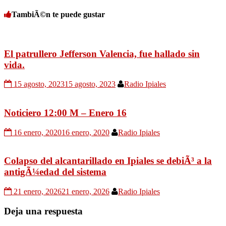
TambiÃ©n te puede gustar
El patrullero Jefferson Valencia, fue hallado sin
vida.
15 agosto, 2023
15 agosto, 2023
Radio Ipiales
Noticiero 12:00 M – Enero 16
16 enero, 2020
16 enero, 2020
Radio Ipiales
Colapso del alcantarillado en Ipiales se debiÃ³ a la
antigÃ¼edad del sistema
21 enero, 2026
21 enero, 2026
Radio Ipiales
Deja una respuesta