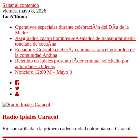
Saltar al contenido
viernes, mayo 8, 2026
Lo Ãºltimo:
Operativos especiales durante celebraciÃ³n del DÃ­a de la
Madre
Asegurados cuatro hombres seÃ±alados de transportar media
tonelada de cocaÃ­na
Ecuador y Colombia deberÃ¡n eliminar arancel por orden de
la comunidad Andina
Retenido en Ipiales presunto lÃ­der criminal solicitado por
autoridades chilenas
Noticiero 12:00 M – Mayo 8
Radio Ipiales Caracol
Emisora afiliada a la primera cadena radial colombiana – Caracol