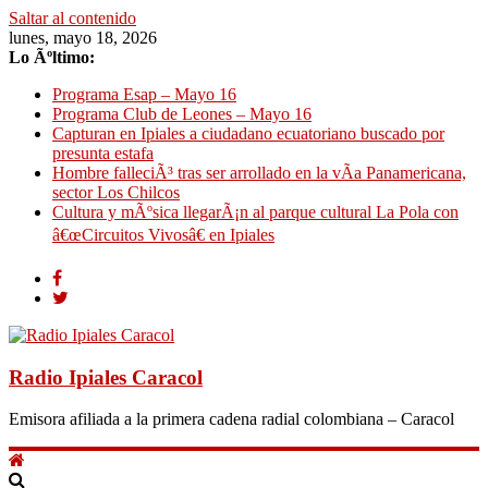
Saltar al contenido
lunes, mayo 18, 2026
Lo Ãºltimo:
Programa Esap – Mayo 16
Programa Club de Leones – Mayo 16
Capturan en Ipiales a ciudadano ecuatoriano buscado por
presunta estafa
Hombre falleciÃ³ tras ser arrollado en la vÃ­a Panamericana,
sector Los Chilcos
Cultura y mÃºsica llegarÃ¡n al parque cultural La Pola con
â€œCircuitos Vivosâ€ en Ipiales
Radio Ipiales Caracol
Emisora afiliada a la primera cadena radial colombiana – Caracol