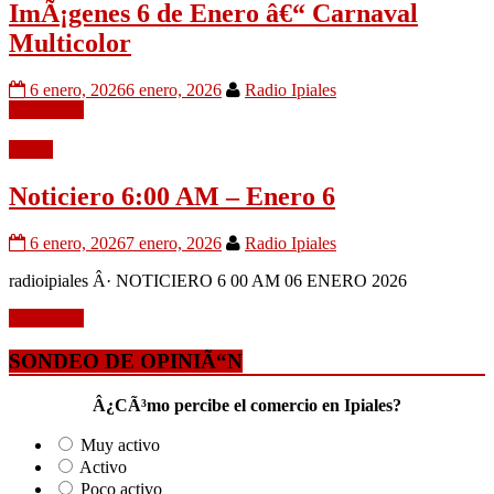
ImÃ¡genes 6 de Enero â€“ Carnaval
Multicolor
6 enero, 2026
6 enero, 2026
Radio Ipiales
Leer mÃ¡s
Audio
Noticiero 6:00 AM – Enero 6
6 enero, 2026
7 enero, 2026
Radio Ipiales
radioipiales Â· NOTICIERO 6 00 AM 06 ENERO 2026
Leer mÃ¡s
SONDEO DE OPINIÃ“N
Â¿CÃ³mo percibe el comercio en Ipiales?
Muy activo
Activo
Poco activo