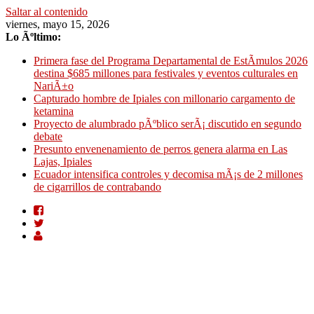
Saltar al contenido
viernes, mayo 15, 2026
Lo Ãºltimo:
Primera fase del Programa Departamental de EstÃ­mulos 2026
destina $685 millones para festivales y eventos culturales en
NariÃ±o
Capturado hombre de Ipiales con millonario cargamento de
ketamina
Proyecto de alumbrado pÃºblico serÃ¡ discutido en segundo
debate
Presunto envenenamiento de perros genera alarma en Las
Lajas, Ipiales
Ecuador intensifica controles y decomisa mÃ¡s de 2 millones
de cigarrillos de contrabando