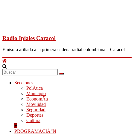
Radio Ipiales Caracol
Emisora afiliada a la primera cadena radial colombiana – Caracol
Secciones
PolÃ­tica
Municipio
EconomÃ­a
Movilidad
Seguridad
Deportes
Cultura
PROGRAMACIÃ“N