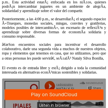
p.m.. Esta actividad estarÃ¡ enfocada en los niÃ±os, quienes
podrÃ¡n intercambiar juguetes en un ambiente de alegrÃ­a,
solidaridad y aprendizaje sobre el valor del compartir.
Posteriormente, a las 4:00 p.m., se desarrollarÃ¡ el segundo espacio
:
Â«Trueques, monedas sociales, mingas, convites y gratiferias,
modelos posibles de intercambioÂ», un escenario de reflexiÃ³n y
aprendizaje sobre diversas formas de economÃ­a solidaria y
consumo responsable.
â€œSon encuentros sociales para incentivar el desarrollo
colaborativo, darle una segunda vida a muchos de nuestros objetos,
ropa y elementos que tenemos en casa, que no utilizamos, pero que
a otras personas les puede servirâ€, seÃ±alÃ³ Nataly Silva Bonilla,
El evento es de entrada libre y estÃ¡ dirigido a toda la comunidad
interesada en alternativas econÃ³micas sostenibles y solidarias.