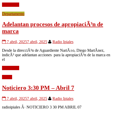
Leer mÃ¡s
Departamento
Adelantan procesos de apropiaciÃ³n de
marca
7 abril, 2025
7 abril, 2025
Radio Ipiales
Desde la direcciÃ³n de Aguardiente NariÃ±o, Diego MartÃ­nez,
indicÃ³ que adelantan acciones para la apropiaciÃ³n de la marca en
el
Leer mÃ¡s
Audio
Noticiero 3:30 PM – Abril 7
7 abril, 2025
7 abril, 2025
Radio Ipiales
radioipiales Â· NOTICIERO 3 30 PM ABRIL 07