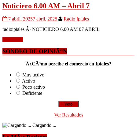
Noticiero 6.00 AM – Abril 7
7 abril, 2025
7 abril, 2025
Radio Ipiales
radioipiales Â· NOTICIERO 6.00 AM 07 ABRIL
Leer mÃ¡s
SONDEO DE OPINIÃ“N
Â¿CÃ³mo percibe el comercio en Ipiales?
Muy activo
Activo
Poco activo
Deficiente
Ver Resultados
Cargando ...