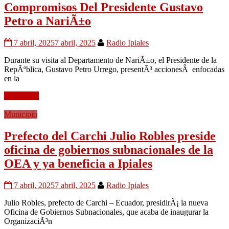
Compromisos Del Presidente Gustavo
Petro a NariÃ±o
7 abril, 2025
7 abril, 2025
Radio Ipiales
Durante su visita al Departamento de NariÃ±o, el Presidente de la
RepÃºblica, Gustavo Petro Urrego, presentÃ³ accionesÂ enfocadas
en la
Leer mÃ¡s
Municipio
Prefecto del Carchi Julio Robles preside
oficina de gobiernos subnacionales de la
OEA y ya beneficia a Ipiales
7 abril, 2025
7 abril, 2025
Radio Ipiales
Julio Robles, prefecto de Carchi – Ecuador, presidirÃ¡ la nueva
Oficina de Gobiernos Subnacionales, que acaba de inaugurar la
OrganizaciÃ³n