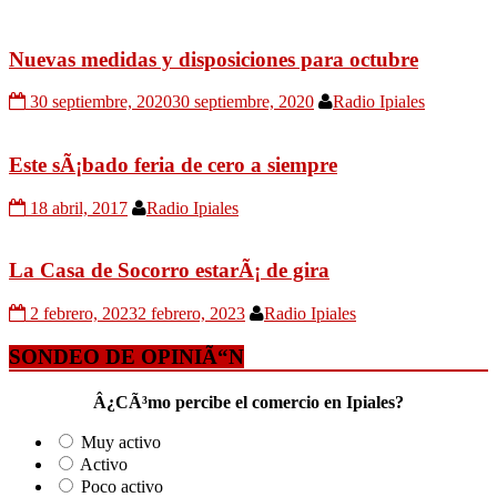
Nuevas medidas y disposiciones para octubre
30 septiembre, 2020
30 septiembre, 2020
Radio Ipiales
Este sÃ¡bado feria de cero a siempre
18 abril, 2017
Radio Ipiales
La Casa de Socorro estarÃ¡ de gira
2 febrero, 2023
2 febrero, 2023
Radio Ipiales
SONDEO DE OPINIÃ“N
Â¿CÃ³mo percibe el comercio en Ipiales?
Muy activo
Activo
Poco activo