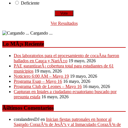
Deficiente
Ver Resultados
Cargando ...
Lo MÃ¡s Reciente
Dos laboratorios para el procesamiento de cocaÃ­na fueron
hallados en Cauca y NariÃ±o
19 mayo, 2026
PAE garantizarÃ¡ cobertura total para estudiantes de 61
municipios
19 mayo, 2026
Noticiero 6:00 AM – Mayo 19
19 mayo, 2026
Programa Esap – Mayo 16
16 mayo, 2026
Programa Club de Leones – Mayo 16
16 mayo, 2026
Capturan en Ipiales a ciudadano ecuatoriano buscado por
presunta estafa
16 mayo, 2026
Ãšltimos Comentarios
coralandresDJ
en
Inician fiestas patronales en honor al
Sagrado CorazÃ³n de JesÃºs y al Inmaculado CorazÃ³n de