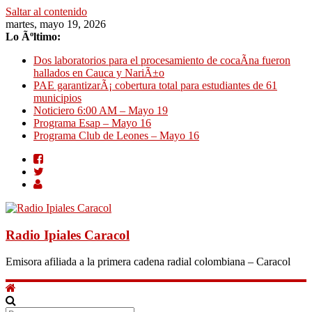
Saltar al contenido
martes, mayo 19, 2026
Lo Ãºltimo:
Dos laboratorios para el procesamiento de cocaÃ­na fueron
hallados en Cauca y NariÃ±o
PAE garantizarÃ¡ cobertura total para estudiantes de 61
municipios
Noticiero 6:00 AM – Mayo 19
Programa Esap – Mayo 16
Programa Club de Leones – Mayo 16
Radio Ipiales Caracol
Emisora afiliada a la primera cadena radial colombiana – Caracol