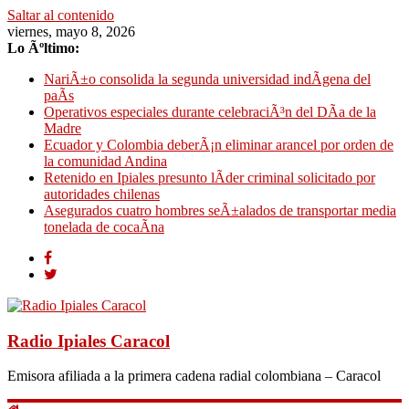
Saltar al contenido
viernes, mayo 8, 2026
Lo Ãºltimo:
NariÃ±o consolida la segunda universidad indÃ­gena del
paÃ­s
Operativos especiales durante celebraciÃ³n del DÃ­a de la
Madre
Ecuador y Colombia deberÃ¡n eliminar arancel por orden de
la comunidad Andina
Retenido en Ipiales presunto lÃ­der criminal solicitado por
autoridades chilenas
Asegurados cuatro hombres seÃ±alados de transportar media
tonelada de cocaÃ­na
Radio Ipiales Caracol
Emisora afiliada a la primera cadena radial colombiana – Caracol