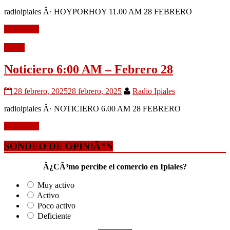
radioipiales Â· HOYPORHOY 11.00 AM 28 FEBRERO
Leer mÃ¡s
Audio
Noticiero 6:00 AM – Febrero 28
28 febrero, 2025
28 febrero, 2025
Radio Ipiales
radioipiales Â· NOTICIERO 6.00 AM 28 FEBRERO
Leer mÃ¡s
SONDEO DE OPINIÃ“N
Â¿CÃ³mo percibe el comercio en Ipiales?
Muy activo
Activo
Poco activo
Deficiente