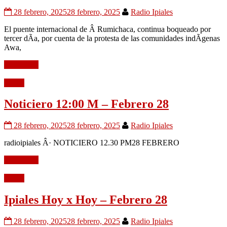
28 febrero, 2025
28 febrero, 2025
Radio Ipiales
El puente internacional de Â Rumichaca, continua boqueado por
tercer dÃ­a, por cuenta de la protesta de las comunidades indÃ­genas
Awa,
Leer mÃ¡s
Audio
Noticiero 12:00 M – Febrero 28
28 febrero, 2025
28 febrero, 2025
Radio Ipiales
radioipiales Â· NOTICIERO 12.30 PM28 FEBRERO
Leer mÃ¡s
Audio
Ipiales Hoy x Hoy – Febrero 28
28 febrero, 2025
28 febrero, 2025
Radio Ipiales