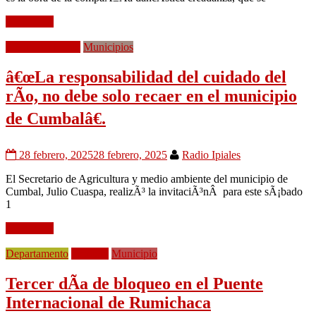
Leer mÃ¡s
Medio Ambiente
Municipios
â€œLa responsabilidad del cuidado del
rÃ­o, no debe solo recaer en el municipio
de Cumbalâ€.
28 febrero, 2025
28 febrero, 2025
Radio Ipiales
El Secretario de Agricultura y medio ambiente del municipio de
Cumbal, Julio Cuaspa, realizÃ³ la invitaciÃ³nÂ para este sÃ¡bado
1
Leer mÃ¡s
Departamento
Frontera
Municipio
Tercer dÃ­a de bloqueo en el Puente
Internacional de Rumichaca