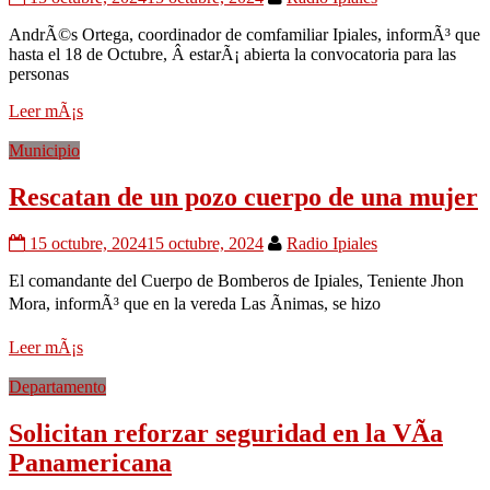
AndrÃ©s Ortega, coordinador de comfamiliar Ipiales, informÃ³ que
hasta el 18 de Octubre, Â estarÃ¡ abierta la convocatoria para las
personas
Leer mÃ¡s
Municipio
Rescatan de un pozo cuerpo de una mujer
15 octubre, 2024
15 octubre, 2024
Radio Ipiales
El comandante del Cuerpo de Bomberos de Ipiales, Teniente Jhon
Mora, informÃ³ que en la vereda Las Ãnimas, se hizo
Leer mÃ¡s
Departamento
Solicitan reforzar seguridad en la VÃ­a
Panamericana