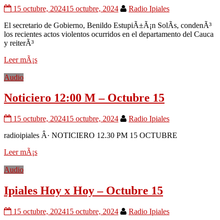
15 octubre, 2024
15 octubre, 2024
Radio Ipiales
El secretario de Gobierno, Benildo EstupiÃ±Ã¡n SolÃ­s, condenÃ³
los recientes actos violentos ocurridos en el departamento del Cauca
y reiterÃ³
Leer mÃ¡s
Audio
Noticiero 12:00 M – Octubre 15
15 octubre, 2024
15 octubre, 2024
Radio Ipiales
radioipiales Â· NOTICIERO 12.30 PM 15 OCTUBRE
Leer mÃ¡s
Audio
Ipiales Hoy x Hoy – Octubre 15
15 octubre, 2024
15 octubre, 2024
Radio Ipiales