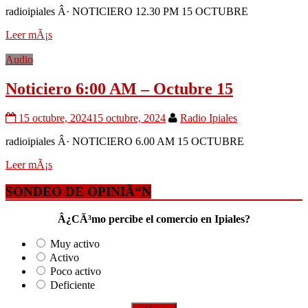
radioipiales Â· NOTICIERO 12.30 PM 15 OCTUBRE
Leer mÃ¡s
Audio
Noticiero 6:00 AM – Octubre 15
15 octubre, 2024
15 octubre, 2024
Radio Ipiales
radioipiales Â· NOTICIERO 6.00 AM 15 OCTUBRE
Leer mÃ¡s
SONDEO DE OPINIÃ“N
Â¿CÃ³mo percibe el comercio en Ipiales?
Muy activo
Activo
Poco activo
Deficiente