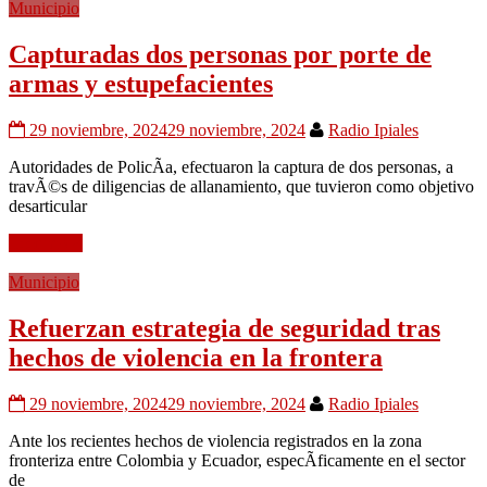
Municipio
Capturadas dos personas por porte de
armas y estupefacientes
29 noviembre, 2024
29 noviembre, 2024
Radio Ipiales
Autoridades de PolicÃ­a, efectuaron la captura de dos personas, a
travÃ©s de diligencias de allanamiento, que tuvieron como objetivo
desarticular
Leer mÃ¡s
Municipio
Refuerzan estrategia de seguridad tras
hechos de violencia en la frontera
29 noviembre, 2024
29 noviembre, 2024
Radio Ipiales
Ante los recientes hechos de violencia registrados en la zona
fronteriza entre Colombia y Ecuador, especÃ­ficamente en el sector
de