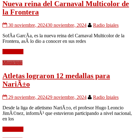
Nueva reina del Carnaval Multicolor de
la Frontera
30 noviembre, 2024
30 noviembre, 2024
Radio Ipiales
SofÃ­a GarcÃ­a, es la nueva reina del Carnaval Multicolor de la
Frontera, asÃ­ lo dio a conocer en sus redes
Leer mÃ¡s
Municipio
Atletas lograron 12 medallas para
NariÃ±o
29 noviembre, 2024
29 noviembre, 2024
Radio Ipiales
Desde la liga de atletismo NariÃ±o, el profesor Hugo Leoncio
JimÃ©nez, informÃ³ que estuvieron participando a nivel nacional,
en los
Leer mÃ¡s