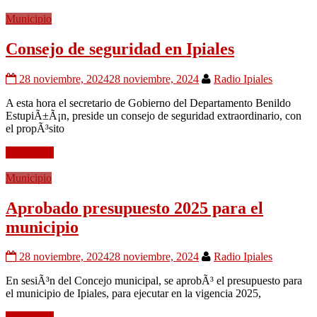
Municipio
Consejo de seguridad en Ipiales
28 noviembre, 2024
28 noviembre, 2024
Radio Ipiales
A esta hora el secretario de Gobierno del Departamento Benildo
EstupiÃ±Ã¡n, preside un consejo de seguridad extraordinario, con
el propÃ³sito
Leer mÃ¡s
Municipio
Aprobado presupuesto 2025 para el
municipio
28 noviembre, 2024
28 noviembre, 2024
Radio Ipiales
En sesiÃ³n del Concejo municipal, se aprobÃ³ el presupuesto para
el municipio de Ipiales, para ejecutar en la vigencia 2025,