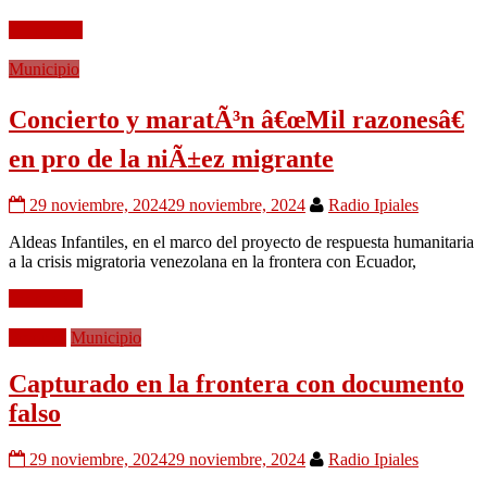
Leer mÃ¡s
Municipio
Concierto y maratÃ³n â€œMil razonesâ€
en pro de la niÃ±ez migrante
29 noviembre, 2024
29 noviembre, 2024
Radio Ipiales
Aldeas Infantiles, en el marco del proyecto de respuesta humanitaria
a la crisis migratoria venezolana en la frontera con Ecuador,
Leer mÃ¡s
Frontera
Municipio
Capturado en la frontera con documento
falso
29 noviembre, 2024
29 noviembre, 2024
Radio Ipiales