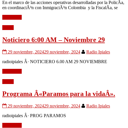
En el marco de las acciones operativas desarrolladas por la PolicÃ­a,
en coordinaciÃ³n con InmigraciÃ³n Colombia y la FiscalÃ­a, se
Leer mÃ¡s
Audio
Noticiero 6:00 AM – Noviembre 29
29 noviembre, 2024
29 noviembre, 2024
Radio Ipiales
radioipiales Â· NOTICIERO 6.00 AM 29 NOVIEMBRE
Leer mÃ¡s
Audio
Programa Â«Paramos para la vidaÂ».
29 noviembre, 2024
29 noviembre, 2024
Radio Ipiales
radioipiales Â· PROG PARAMOS
Leer mÃ¡s