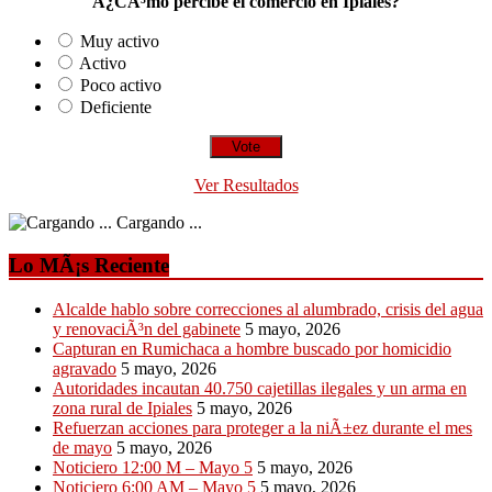
Â¿CÃ³mo percibe el comercio en Ipiales?
Muy activo
Activo
Poco activo
Deficiente
Ver Resultados
Cargando ...
Lo MÃ¡s Reciente
Alcalde hablo sobre correcciones al alumbrado, crisis del agua
y renovaciÃ³n del gabinete
5 mayo, 2026
Capturan en Rumichaca a hombre buscado por homicidio
agravado
5 mayo, 2026
Autoridades incautan 40.750 cajetillas ilegales y un arma en
zona rural de Ipiales
5 mayo, 2026
Refuerzan acciones para proteger a la niÃ±ez durante el mes
de mayo
5 mayo, 2026
Noticiero 12:00 M – Mayo 5
5 mayo, 2026
Noticiero 6:00 AM – Mayo 5
5 mayo, 2026