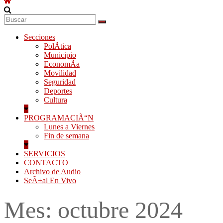
Secciones
PolÃ­tica
Municipio
EconomÃ­a
Movilidad
Seguridad
Deportes
Cultura
PROGRAMACIÃ“N
Lunes a Viernes
Fin de semana
SERVICIOS
CONTACTO
Archivo de Audio
SeÃ±al En Vivo
Mes:
octubre 2024