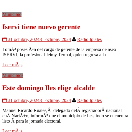
Municipio
Iservi tiene nuevo gerente
31 octubre, 2024
31 octubre, 2024
Radio Ipiales
TomÃ³ posesiÃ³n del cargo de gerente de la empresa de aseo
ISERVI, la profesional Jeimy Termal, quien regresa a la
Leer mÃ¡s
Municipios
Este domingo Iles elige alcalde
31 octubre, 2024
31 octubre, 2024
Radio Ipiales
Manuel Ricardo Ruales,Â delegado delÂ registradorÂ nacional
enÂ NariÃ±o, informÃ³ que el municipio de Iles, todo se encuentra
listo Â para la jornada electoral,
Leer mÃ¡s