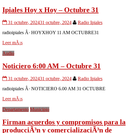
Ipiales Hoy x Hoy – Octubre 31
31 octubre, 2024
31 octubre, 2024
Radio Ipiales
radioipiales Â· HOYXHOY 11 AM OCTUBRE31
Leer mÃ¡s
Audio
Noticiero 6:00 AM – Octubre 31
31 octubre, 2024
31 octubre, 2024
Radio Ipiales
radioipiales Â· NOTICIERO 6.00 AM 31 OCTUBRE
Leer mÃ¡s
Departamento
Municipio
Firman acuerdos y compromisos para la
producciÃ³n y comercializaciÃ³n de