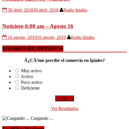
30 abril, 2018
30 abril, 2018
Radio Ipiales
Noticiero 6:00 am – Agosto 16
16 agosto, 2019
16 agosto, 2019
Radio Ipiales
SONDEO DE OPINIÃ“N
Â¿CÃ³mo percibe el comercio en Ipiales?
Muy activo
Activo
Poco activo
Deficiente
Ver Resultados
Cargando ...