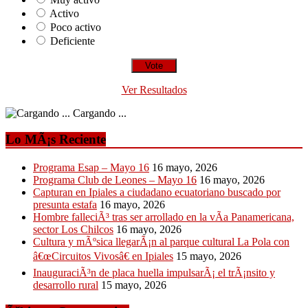
Activo
Poco activo
Deficiente
Ver Resultados
Cargando ...
Lo MÃ¡s Reciente
Programa Esap – Mayo 16
16 mayo, 2026
Programa Club de Leones – Mayo 16
16 mayo, 2026
Capturan en Ipiales a ciudadano ecuatoriano buscado por
presunta estafa
16 mayo, 2026
Hombre falleciÃ³ tras ser arrollado en la vÃ­a Panamericana,
sector Los Chilcos
16 mayo, 2026
Cultura y mÃºsica llegarÃ¡n al parque cultural La Pola con
â€œCircuitos Vivosâ€ en Ipiales
15 mayo, 2026
InauguraciÃ³n de placa huella impulsarÃ¡ el trÃ¡nsito y
desarrollo rural
15 mayo, 2026