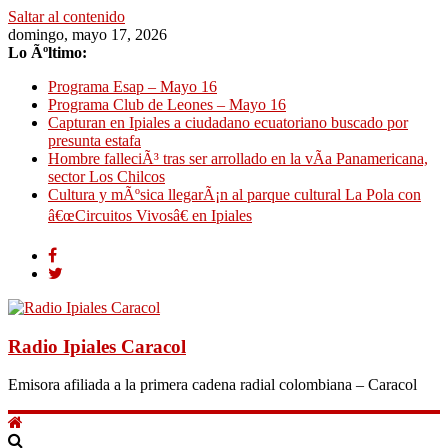
Saltar al contenido
domingo, mayo 17, 2026
Lo Ãºltimo:
Programa Esap – Mayo 16
Programa Club de Leones – Mayo 16
Capturan en Ipiales a ciudadano ecuatoriano buscado por
presunta estafa
Hombre falleciÃ³ tras ser arrollado en la vÃ­a Panamericana,
sector Los Chilcos
Cultura y mÃºsica llegarÃ¡n al parque cultural La Pola con
â€œCircuitos Vivosâ€ en Ipiales
Radio Ipiales Caracol
Emisora afiliada a la primera cadena radial colombiana – Caracol