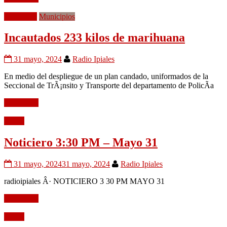
Movilidad
Municipios
Incautados 233 kilos de marihuana
31 mayo, 2024
Radio Ipiales
En medio del despliegue de un plan candado, uniformados de la
Seccional de TrÃ¡nsito y Transporte del departamento de PolicÃ­a
Leer mÃ¡s
Audio
Noticiero 3:30 PM – Mayo 31
31 mayo, 2024
31 mayo, 2024
Radio Ipiales
radioipiales Â· NOTICIERO 3 30 PM MAYO 31
Leer mÃ¡s
Audio