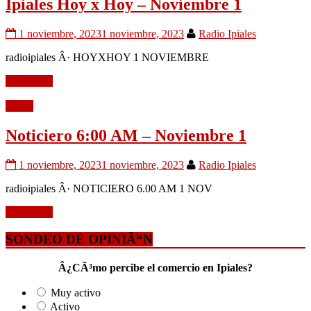
Ipiales Hoy x Hoy – Noviembre 1
1 noviembre, 2023
1 noviembre, 2023
Radio Ipiales
radioipiales Â· HOYXHOY 1 NOVIEMBRE
Leer mÃ¡s
Audio
Noticiero 6:00 AM – Noviembre 1
1 noviembre, 2023
1 noviembre, 2023
Radio Ipiales
radioipiales Â· NOTICIERO 6.00 AM 1 NOV
Leer mÃ¡s
SONDEO DE OPINIÃ“N
Â¿CÃ³mo percibe el comercio en Ipiales?
Muy activo
Activo