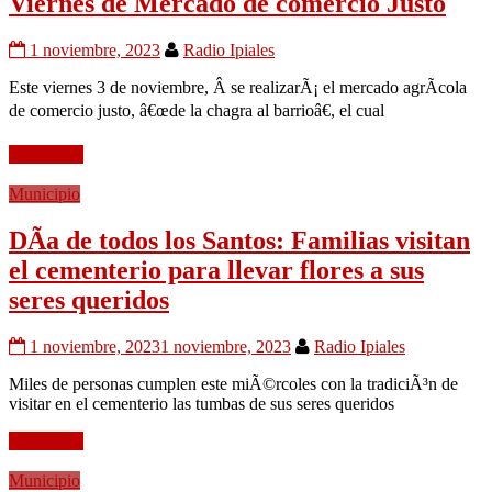
Viernes de Mercado de comercio Justo
1 noviembre, 2023
Radio Ipiales
Este viernes 3 de noviembre, Â se realizarÃ¡ el mercado agrÃ­cola
de comercio justo, â€œde la chagra al barrioâ€, el cual
Leer mÃ¡s
Municipio
DÃ­a de todos los Santos: Familias visitan
el cementerio para llevar flores a sus
seres queridos
1 noviembre, 2023
1 noviembre, 2023
Radio Ipiales
Miles de personas cumplen este miÃ©rcoles con la tradiciÃ³n de
visitar en el cementerio las tumbas de sus seres queridos
Leer mÃ¡s
Municipio